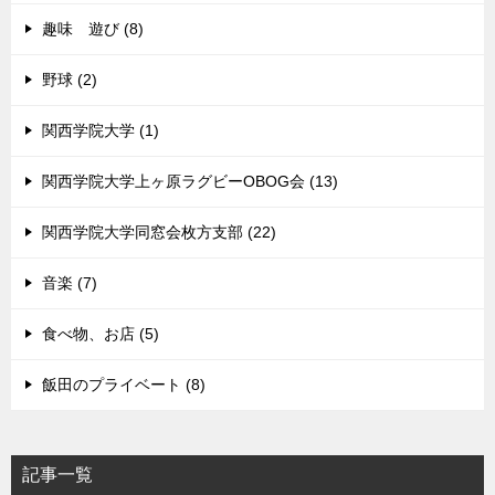
趣味 遊び (8)
野球 (2)
関西学院大学 (1)
関西学院大学上ヶ原ラグビーOBOG会 (13)
関西学院大学同窓会枚方支部 (22)
音楽 (7)
食べ物、お店 (5)
飯田のプライベート (8)
記事一覧