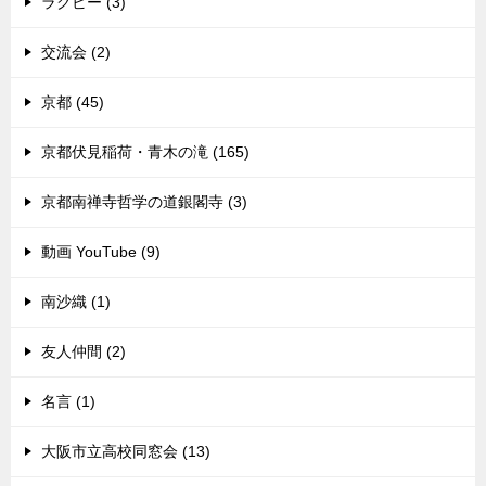
ラグビー (3)
交流会 (2)
京都 (45)
京都伏見稲荷・青木の滝 (165)
京都南禅寺哲学の道銀閣寺 (3)
動画 YouTube (9)
南沙織 (1)
友人仲間 (2)
名言 (1)
大阪市立高校同窓会 (13)