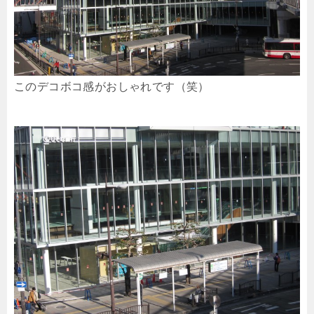
このデコボコ感がおしゃれです（笑）