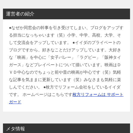
運営者の紹介
●なぜか同窓会の幹事を引き受けてしまい、ブログをアップす
る担当になっちゃいます（笑）小学、中学、高校、大学、そ
して交流会をアップしています。 ●イイダのプライベートの
ブログですから、好きなことだけアップしています。大好き
な「映画」を中心に「女子バレー」「ラグビー」「阪神タイ
ガース」などプレイベートについて描いています。映画はＤ
ＶＤ中心なのでちょっと前や昔の映画が中心です（笑）気軽
な記事を気ままに更新しています（笑）みなさまも気軽に楽
しんでください。 ●枚方でリフォーム会社をしているイイダ
です。 ホームページはこちらです
枚方リフォームは サポート
ガード
メタ情報