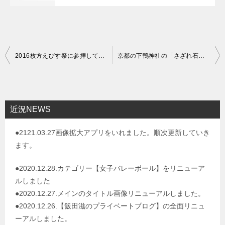
投
2016枚方えびす祭に参拝してきました。
京都の下鴨神社の「さざれ石」って
稿
ナ
ビ
近況NEWS
ゲ
●2121.03.27画像拡大アプリをいれました。順次更新していき
ー
ます。
シ
ョ
●2020.12.28.カテゴリー【女子バレーボール】をリニューア
ルしました
ン
●2020.12.27.メインのタイトル画像リニューアルしました。
●2020.12.26.【飯田滋のプライベートブログ】の全面リニュ
ーアルしました。