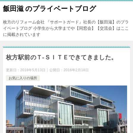
飯田滋 のプライベートブログ
枚方のリフォーム会社 『サポートガード』社長の【飯田滋】のプラ
イベートブログ 小学生から大学までや【同窓会】【交流会】はここ
に掲載されています
枚方駅前のＴ-ＳＩＴＥできてきました。
更新日：
2018年5月13日
公開日：
2016年2月18日
お気に入りの場所