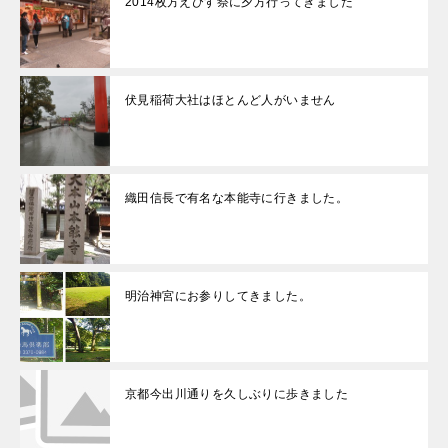
2014枚方えびす祭に夕方行ってきました
伏見稲荷大社はほとんど人がいません
織田信長で有名な本能寺に行きました。
明治神宮にお参りしてきました。
京都今出川通りを久しぶりに歩きました