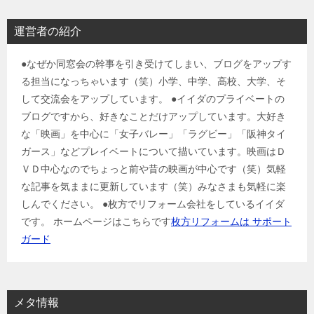
運営者の紹介
●なぜか同窓会の幹事を引き受けてしまい、ブログをアップす
る担当になっちゃいます（笑）小学、中学、高校、大学、そ
して交流会をアップしています。 ●イイダのプライベートの
ブログですから、好きなことだけアップしています。大好き
な「映画」を中心に「女子バレー」「ラグビー」「阪神タイ
ガース」などプレイベートについて描いています。映画はＤ
ＶＤ中心なのでちょっと前や昔の映画が中心です（笑）気軽
な記事を気ままに更新しています（笑）みなさまも気軽に楽
しんでください。 ●枚方でリフォーム会社をしているイイダ
です。 ホームページはこちらです
枚方リフォームは サポート
ガード
メタ情報