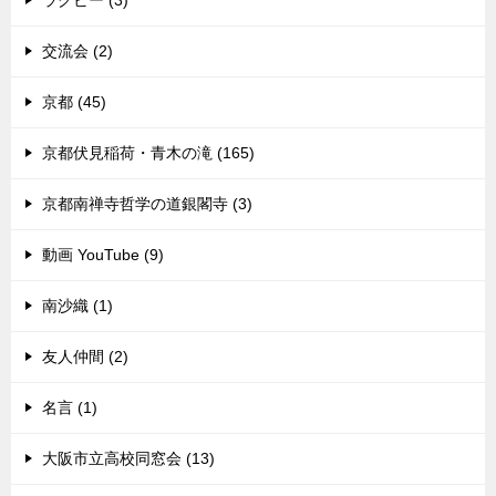
ラグビー (3)
交流会 (2)
京都 (45)
京都伏見稲荷・青木の滝 (165)
京都南禅寺哲学の道銀閣寺 (3)
動画 YouTube (9)
南沙織 (1)
友人仲間 (2)
名言 (1)
大阪市立高校同窓会 (13)