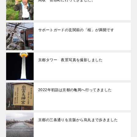
鳥取 智頭町に行ってきました。
サポートガードの玄関前の「桜」が満開です
京都タワー 夜景写真を撮影しました
2022年初詣は京都の亀岡へ行ってきました
京都の三条通りを京阪から烏丸まで歩きました