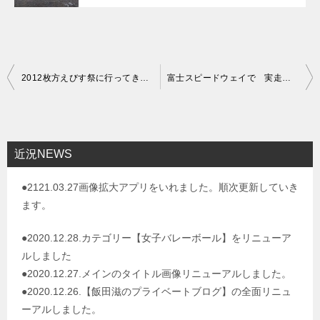
投
2012枚方えびす祭に行ってきました。
富士スピードウェイで 実走してきました。
稿
ナ
ビ
近況NEWS
ゲ
●2121.03.27画像拡大アプリをいれました。順次更新していき
ー
ます。
シ
ョ
●2020.12.28.カテゴリー【女子バレーボール】をリニューア
ルしました
ン
●2020.12.27.メインのタイトル画像リニューアルしました。
●2020.12.26.【飯田滋のプライベートブログ】の全面リニュ
ーアルしました。