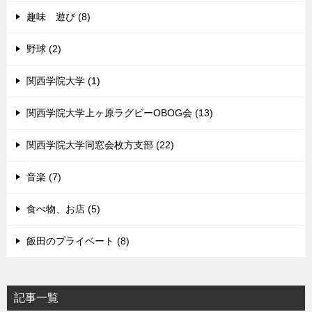
趣味 遊び (8)
野球 (2)
関西学院大学 (1)
関西学院大学上ヶ原ラグビーOBOG会 (13)
関西学院大学同窓会枚方支部 (22)
音楽 (7)
食べ物、お店 (5)
飯田のプライベート (8)
記事一覧