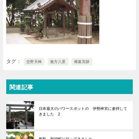
タグ
交野天神
枚方八景
樟葉宮跡
関連記事
日本最大のパワースポットの 伊勢神宮に参拝して
きました 2