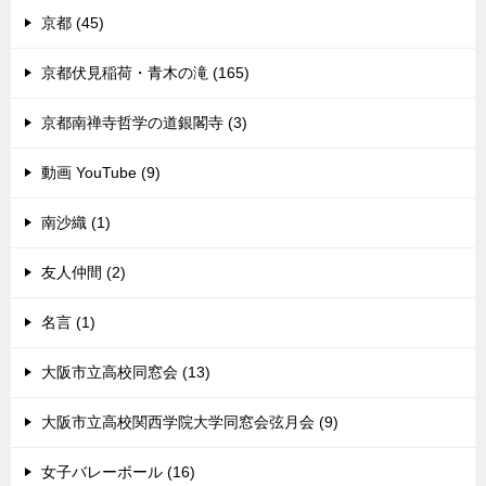
京都 (45)
京都伏見稲荷・青木の滝 (165)
京都南禅寺哲学の道銀閣寺 (3)
動画 YouTube (9)
南沙織 (1)
友人仲間 (2)
名言 (1)
大阪市立高校同窓会 (13)
大阪市立高校関西学院大学同窓会弦月会 (9)
女子バレーボール (16)