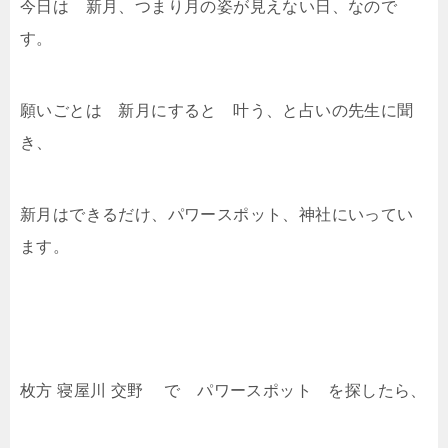
今日は 新月、つまり月の姿が見えない日、なので
す。
願いごとは 新月にすると 叶う、と占いの先生に聞
き、
新月はできるだけ、パワースポット、神社にいってい
ます。
枚方 寝屋川 交野 で パワースポット を探したら、