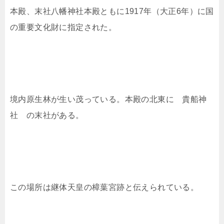
本殿、末社八幡神社本殿ともに1917年（大正6年）に国
の重要文化財に指定された。
境内原生林が生い茂っている。本殿の北東に 貴船神
社 の末社がある。
この場所は継体天皇の樟葉宮跡と伝えられている。