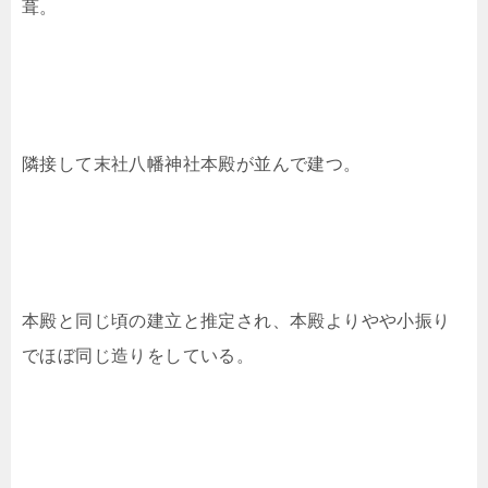
葺。
隣接して末社八幡神社本殿が並んで建つ。
本殿と同じ頃の建立と推定され、本殿よりやや小振り
でほぼ同じ造りをしている。