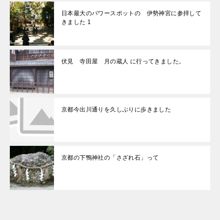
日本最大のパワースポットの 伊勢神宮に参拝して
きました 1
伏見 寺田屋 月の蔵人 に行ってきました。
京都今出川通りを久しぶりに歩きました
京都の下鴨神社の「さざれ石」って