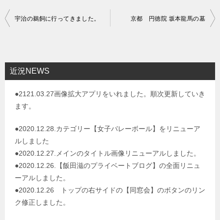
投
宇治の鵜飼に行ってきました。
京都 円徳院 坂本龍馬の墓
稿
ナ
ビ
近況NEWS
ゲ
●2121.03.27画像拡大アプリをいれました。順次更新していき
ー
ます。
シ
ョ
●2020.12.28.カテゴリー【女子バレーボール】をリニューア
ルしました
ン
●2020.12.27.メインのタイトル画像リニューアルしました。
●2020.12.26.【飯田滋のプライベートブログ】の全面リニュ
ーアルしました。
●2020.12.26 トップの右サイドの【同窓会】のボタンのリン
ク修正しました。