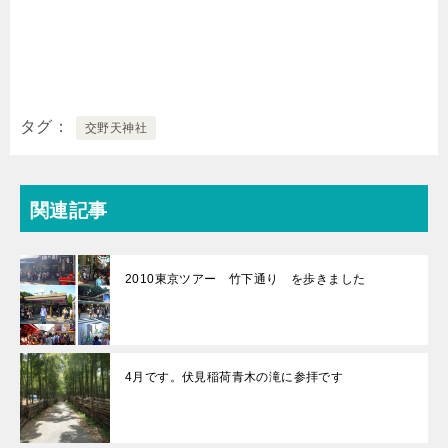
タグ
交野天神社
関連記事
2010東京ツアー 竹下通り を歩きました
4月です。伏見稲荷青木の滝に参拝です