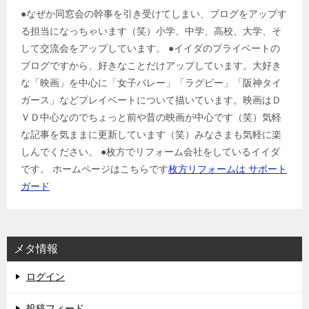
●なぜか同窓会の幹事を引き受けてしまい、ブログをアップす
る担当になっちゃいます（笑）小学、中学、高校、大学、そ
して交流会をアップしています。 ●イイダのプライベートの
ブログですから、好きなことだけアップしています。大好き
な「映画」を中心に「女子バレー」「ラグビー」「阪神タイ
ガース」などプレイベートについて描いています。映画はＤ
ＶＤ中心なのでちょっと前や昔の映画が中心です（笑）気軽
な記事を気ままに更新しています（笑）みなさまも気軽に楽
しんでください。 ●枚方でリフォーム会社をしているイイダ
です。 ホームページはこちらです
枚方リフォームは サポート
ガード
メタ情報
ログイン
投稿フィード