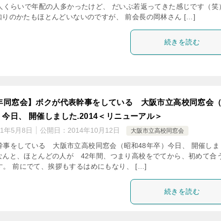
0人くらいで年配の人多かったけど、 だいぶ若返ってきた感じです（笑
知りのかたもほとんどいないのですが、 前会長の岡林さん […]
続きを読む
学年同窓会】ボクが代表幹事をしている 大阪市立高校同窓会
）今日、 開催しました.2014＜リニューアル＞
21年5月8日
公開日：
2014年10月12日
大阪市立高校同窓会
幹事をしている 大阪市立高校同窓会（昭和48年卒）今日、 開催しま
なんと、ほとんどの人が 42年間、つまり高校をでてから、初めて合
。 前にでて、挨拶もするはめにもなり、 […]
続きを読む