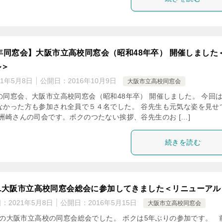
学年同窓会】大阪市立高校同窓会（昭和48年卒） 開催しました
ル＞
21年5月8日
公開日：
2016年10月9日
大阪市立高校同窓会
の同窓会、大阪市立高校同窓会（昭和48年卒） 開催しました。 今回
なかった方も参加され全員で５４名でした。 谷先生も元気な姿を見せ
洲崎さんの司会です。ボクのつたない挨拶、谷先生のお […]
続きを読む
16.大阪市立高校同窓会総会に参加してきました＜リニューアル
日：
2021年5月8日
公開日：
2016年5月15日
大阪市立高校同窓会
回の大阪市立高校の同窓会総会でした。 ボクは5年ぶりの参加です。 