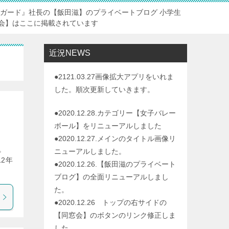
トガード』社長の【飯田滋】のプライベートブログ 小学生
会】はここに掲載されています
近況NEWS
●2121.03.27画像拡大アプリをいれま
した。順次更新していきます。
●2020.12.28.カテゴリー【女子バレー
ボール】をリニューアルしました
●2020.12.27.メインのタイトル画像リ
。
ニューアルしました。
2年
●2020.12.26.【飯田滋のプライベート
ブログ】の全面リニューアルしまし
た。
●2020.12.26 トップの右サイドの
【同窓会】のボタンのリンク修正しま
した。