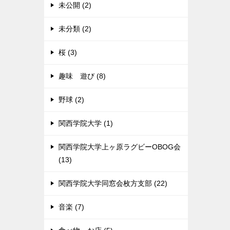
未公開 (2)
未分類 (2)
桜 (3)
趣味 遊び (8)
野球 (2)
関西学院大学 (1)
関西学院大学上ヶ原ラグビーOBOG会
(13)
関西学院大学同窓会枚方支部 (22)
音楽 (7)