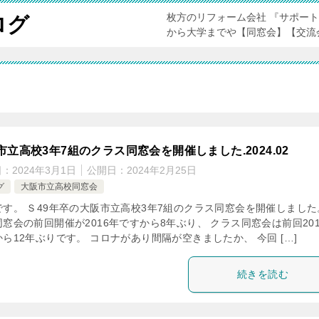
枚方のリフォーム会社 『サポー
ログ
から大学までや【同窓会】【交流
市立高校3年7組のクラス同窓会を開催しました.2024.02
日：
2024年3月1日
公開日：
2024年2月25日
グ
大阪市立高校同窓会
です。 Ｓ49年卒の大阪市立高校3年7組のクラス同窓会を開催しました
窓会の前回開催が2016年ですから8年ぶり、 クラス同窓会は前回201
ら12年ぶりです。 コロナがあり間隔が空きましたか、 今回 […]
続きを読む