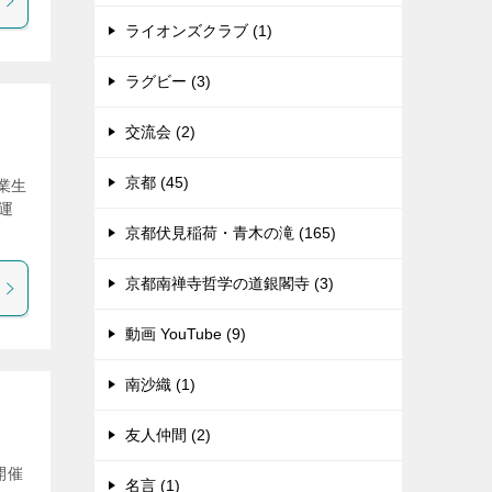
ライオンズクラブ (1)
ラグビー (3)
交流会 (2)
京都 (45)
業生
運
京都伏見稲荷・青木の滝 (165)
京都南禅寺哲学の道銀閣寺 (3)
動画 YouTube (9)
南沙織 (1)
友人仲間 (2)
開催
名言 (1)