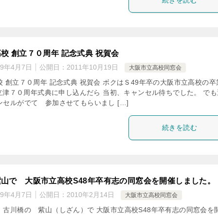
続きを読む
校 創立７０周年 記念式典 祝賀会
19年4月7日
公開日：
2011年10月19日
大阪市立高校同窓会
 創立７０周年 記念式典 祝賀会 ボクはＳ49年卒の大阪市立高校の卒
立津７０周年式典に申し込んだら 当初、キャンセル待ちでした。 でも
セルがでて 参加させてもらいまし […]
続きを読む
山で 大阪市立高校S48年卒有志の同窓会を開催しました。
19年4月7日
公開日：
2010年2月14日
大阪市立高校同窓会
 古川橋の 紫山（しざん）で 大阪市立高校S48年卒有志の同窓会を