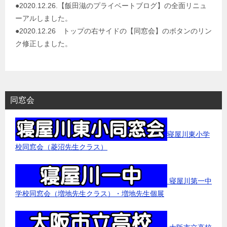
●2020.12.26.【飯田滋のプライベートブログ】の全面リニュ
ーアルしました。
●2020.12.26 トップの右サイドの【同窓会】のボタンのリン
ク修正しました。
同窓会
寝屋川東小学
校同窓会（菱沼先生クラス）
寝屋川第一中
学校同窓会（増地先生クラス）・増地先生個展