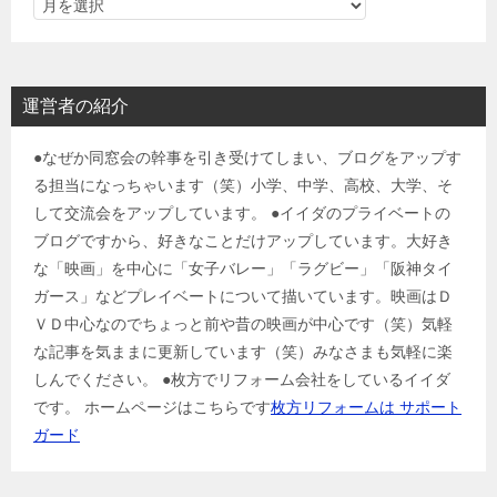
運営者の紹介
●なぜか同窓会の幹事を引き受けてしまい、ブログをアップす
る担当になっちゃいます（笑）小学、中学、高校、大学、そ
して交流会をアップしています。 ●イイダのプライベートの
ブログですから、好きなことだけアップしています。大好き
な「映画」を中心に「女子バレー」「ラグビー」「阪神タイ
ガース」などプレイベートについて描いています。映画はＤ
ＶＤ中心なのでちょっと前や昔の映画が中心です（笑）気軽
な記事を気ままに更新しています（笑）みなさまも気軽に楽
しんでください。 ●枚方でリフォーム会社をしているイイダ
です。 ホームページはこちらです
枚方リフォームは サポート
ガード