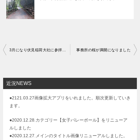
投
3月になり伏見稲荷大社に参拝してきました
事務所の桜が満開になりました
稿
ナ
ビ
近況NEWS
ゲ
●2121.03.27画像拡大アプリをいれました。順次更新していき
ー
ます。
シ
ョ
●2020.12.28.カテゴリー【女子バレーボール】をリニューア
ルしました
ン
●2020.12.27.メインのタイトル画像リニューアルしました。