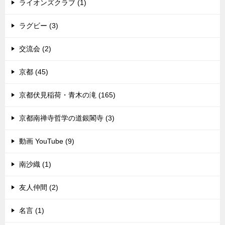
ライオンズクラブ (1)
ラグビー (3)
交流会 (2)
京都 (45)
京都伏見稲荷・青木の滝 (165)
京都南禅寺哲学の道銀閣寺 (3)
動画 YouTube (9)
南沙織 (1)
友人仲間 (2)
名言 (1)