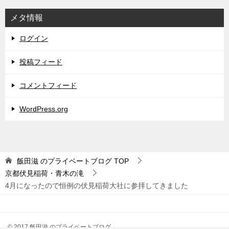
メタ情報
ログイン
投稿フィード
コメントフィード
WordPress.org
飯田滋 のプライベートブログ
TOP
京都伏見稲荷・青木の滝
4月になったので恒例の伏見稲荷大社に参拝してきました
© 2017 飯田滋 のプライベートブログ