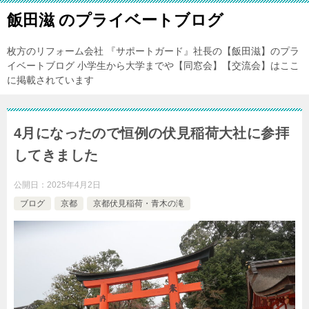
飯田滋 のプライベートブログ
枚方のリフォーム会社 『サポートガード』社長の【飯田滋】のプラ
イベートブログ 小学生から大学までや【同窓会】【交流会】はここ
に掲載されています
4月になったので恒例の伏見稲荷大社に参拝
してきました
公開日：
2025年4月2日
ブログ
京都
京都伏見稲荷・青木の滝