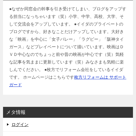
●なぜか同窓会の幹事を引き受けてしまい、ブログをアップす
る担当になっちゃいます（笑）小学、中学、高校、大学、そ
して交流会をアップしています。 ●イイダのプライベートの
ブログですから、好きなことだけアップしています。大好き
な「映画」を中心に「女子バレー」「ラグビー」「阪神タイ
ガース」などプレイベートについて描いています。映画はＤ
ＶＤ中心なのでちょっと前や昔の映画が中心です（笑）気軽
な記事を気ままに更新しています（笑）みなさまも気軽に楽
しんでください。 ●枚方でリフォーム会社をしているイイダ
です。 ホームページはこちらです
枚方リフォームは サポート
ガード
メタ情報
ログイン