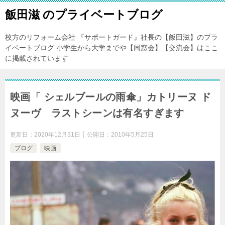
飯田滋 のプライベートブログ
枚方のリフォーム会社 『サポートガード』社長の【飯田滋】のプラ
イベートブログ 小学生から大学までや【同窓会】【交流会】はここ
に掲載されています
映画「 シェルブールの雨傘」カトリーヌ ド
ヌーヴ ラストシーンは有名すぎます
更新日：
2020年12月31日
公開日：
2010年5月25日
ブログ
映画