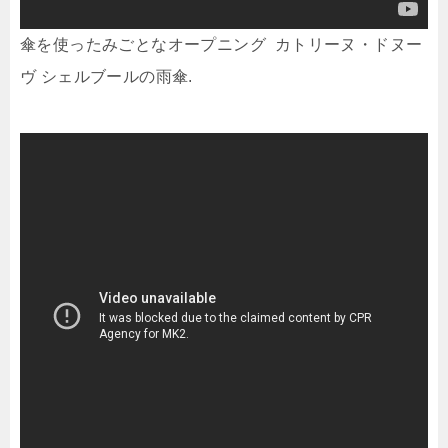
傘を使ったみごとなオープニング カトリーヌ・ドヌー
ヴ シェルブールの雨傘.