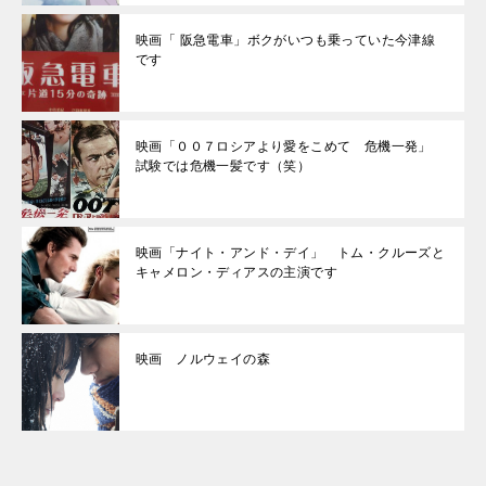
映画「 阪急電車」ボクがいつも乗っていた今津線
です
映画「００７ロシアより愛をこめて 危機一発」
試験では危機一髪です（笑）
映画「ナイト・アンド・デイ」 トム・クルーズと
キャメロン・ディアスの主演です
映画 ノルウェイの森