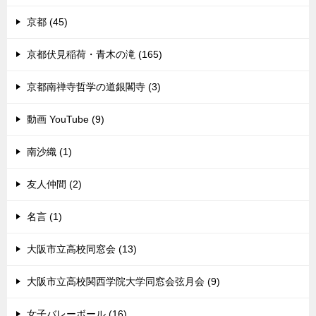
京都 (45)
京都伏見稲荷・青木の滝 (165)
京都南禅寺哲学の道銀閣寺 (3)
動画 YouTube (9)
南沙織 (1)
友人仲間 (2)
名言 (1)
大阪市立高校同窓会 (13)
大阪市立高校関西学院大学同窓会弦月会 (9)
女子バレーボール (16)