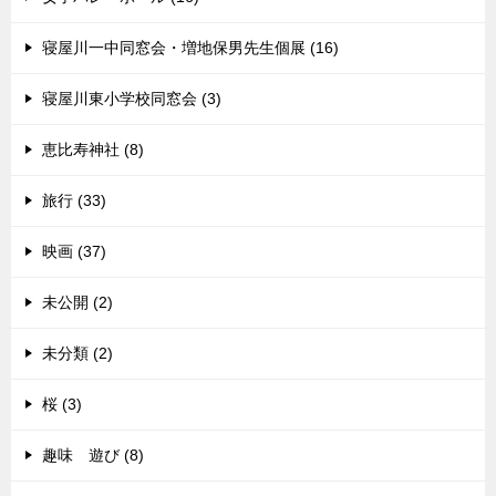
寝屋川一中同窓会・増地保男先生個展 (16)
寝屋川東小学校同窓会 (3)
恵比寿神社 (8)
旅行 (33)
映画 (37)
未公開 (2)
未分類 (2)
桜 (3)
趣味 遊び (8)