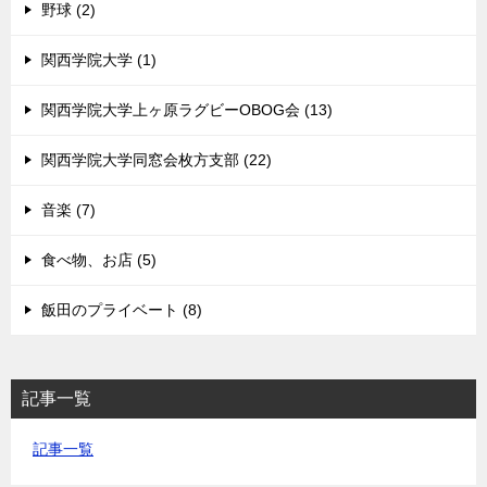
野球 (2)
関西学院大学 (1)
関西学院大学上ヶ原ラグビーOBOG会 (13)
関西学院大学同窓会枚方支部 (22)
音楽 (7)
食べ物、お店 (5)
飯田のプライベート (8)
記事一覧
記事一覧