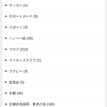
サッカー (1)
サポートガード (9)
スポーツ (3)
ハノーバ会 (26)
ブログ (212)
ライオンズクラブ (1)
ラグビー (3)
交流会 (2)
京都 (45)
京都伏見稲荷・青木の滝 (165)