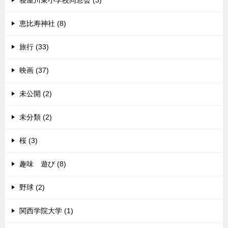
恵比寿神社 (8)
旅行 (33)
映画 (37)
未公開 (2)
未分類 (2)
桜 (3)
趣味 遊び (8)
野球 (2)
関西学院大学 (1)