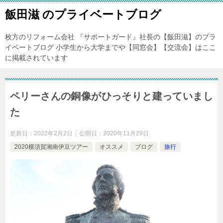
飯田滋 のプライベートブログ
枚方のリフォーム会社 『サポートガード』社長の【飯田滋】のプラ
イベートブログ 小学生から大学までや【同窓会】【交流会】はここ
に掲載されています
ペリーさんの銅像がひっそりと建っていまし
た
更新日：
2022年2月2日
公開日：
2020年11月29日
2020横須賀湘南伊豆ツアー
オススメ
ブログ
旅行