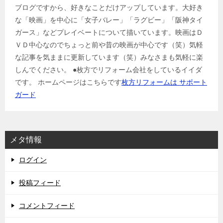
ブログですから、好きなことだけアップしています。大好き
な「映画」を中心に「女子バレー」「ラグビー」「阪神タイ
ガース」などプレイベートについて描いています。映画はＤ
ＶＤ中心なのでちょっと前や昔の映画が中心です（笑）気軽
な記事を気ままに更新しています（笑）みなさまも気軽に楽
しんでください。 ●枚方でリフォーム会社をしているイイダ
です。 ホームページはこちらです
枚方リフォームは サポート
ガード
メタ情報
ログイン
投稿フィード
コメントフィード