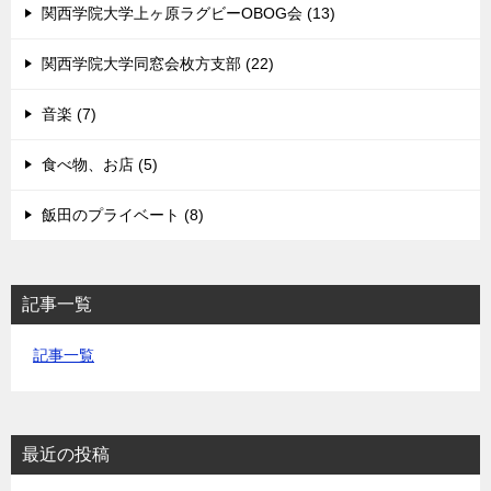
関西学院大学上ヶ原ラグビーOBOG会 (13)
関西学院大学同窓会枚方支部 (22)
音楽 (7)
食べ物、お店 (5)
飯田のプライベート (8)
記事一覧
記事一覧
最近の投稿