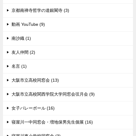
京都南禅寺哲学の道銀閣寺 (3)
動画 YouTube (9)
南沙織 (1)
友人仲間 (2)
名言 (1)
大阪市立高校同窓会 (13)
大阪市立高校関西学院大学同窓会弦月会 (9)
女子バレーボール (16)
寝屋川一中同窓会・増地保男先生個展 (16)
寝屋川東小学校同窓会 (3)