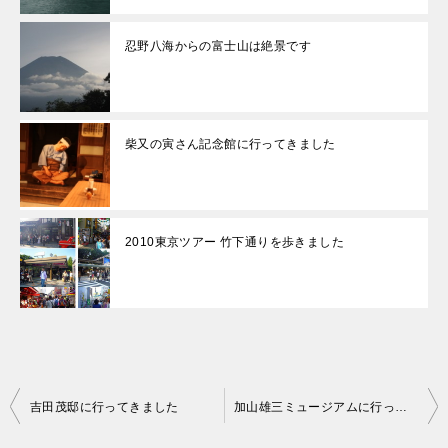
忍野八海からの富士山は絶景です
柴又の寅さん記念館に行ってきました
2010東京ツアー 竹下通りを歩きました
投
吉田茂邸に行ってきました
加山雄三ミュージアムに行ってきました
稿