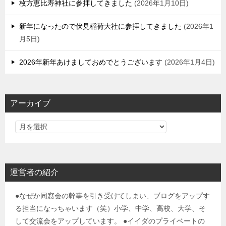
枚方恵比寿神社に参拝してきました
2026年1月10日
新年になったので伏見稲荷大社に参拝してきました
2026年1
月5日
2026年新年あけましておめでとうございます
2026年1月4日
アーカイブ
運営者の紹介
●なぜか同窓会の幹事を引き受けてしまい、ブログをアップす
る担当になっちゃいます（笑）小学、中学、高校、大学、そ
して交流会をアップしています。 ●イイダのプライベートの