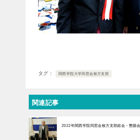
タグ
関西学院大学同窓会枚方支部
関連記事
2022年関西学院同窓会枚方支部総会・懇親