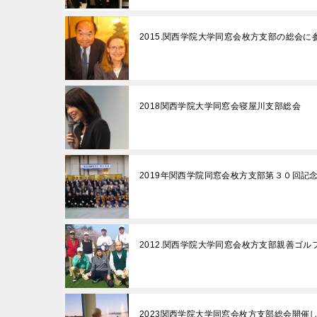
2015.関西学院大学同窓会枚方支部の総会に
2018関西学院大学同窓会寝屋川支部総会
2019年関西学院同窓会枚方支部第３０回記
2012.関西学院大学同窓会枚方支部親善ゴ
2023関西学院大学同窓会枚方支部総会開催