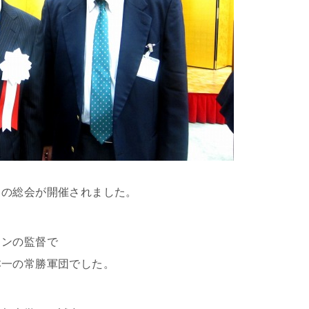
 の総会が開催されました。
カンの監督で
本一の常勝軍団でした。