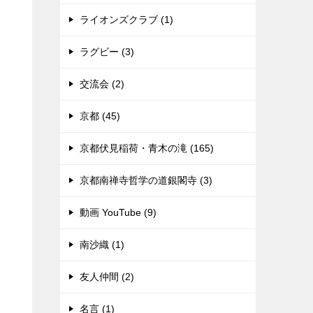
ライオンズクラブ (1)
ラグビー (3)
交流会 (2)
京都 (45)
京都伏見稲荷・青木の滝 (165)
京都南禅寺哲学の道銀閣寺 (3)
動画 YouTube (9)
南沙織 (1)
友人仲間 (2)
名言 (1)