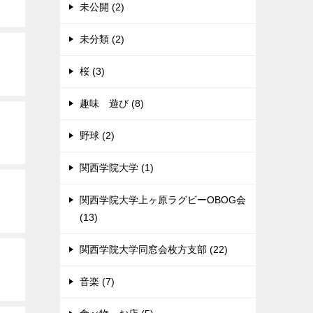
未公開 (2)
未分類 (2)
桜 (3)
趣味 遊び (8)
野球 (2)
関西学院大学 (1)
関西学院大学上ヶ原ラグビーOBOG会
(13)
関西学院大学同窓会枚方支部 (22)
音楽 (7)