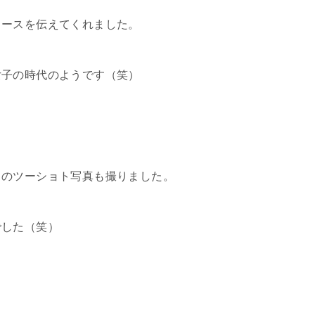
ュースを伝えてくれました。
女子の時代のようです（笑）
とのツーショト写真も撮りました。
でした（笑）