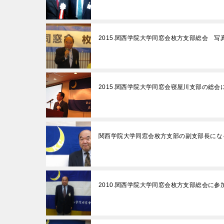
2015.関西学院大学同窓会枚方支部総会 写真
2015.関西学院大学同窓会寝屋川支部の総会
関西学院大学同窓会枚方支部の副支部長にな
2010.関西学院大学同窓会枚方支部総会に参