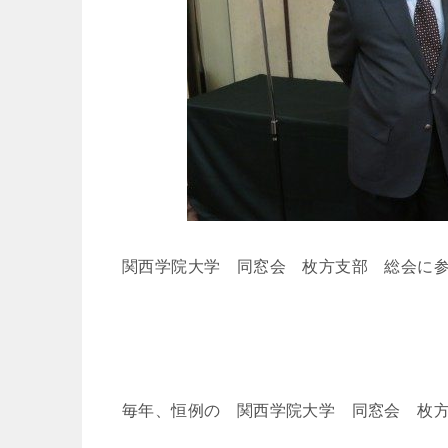
関西学院大学 同窓会 枚方支部 総会に
毎年、恒例の 関西学院大学 同窓会 枚