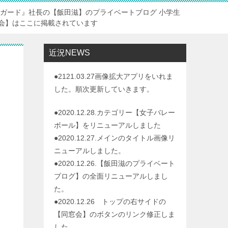
トガード』社長の【飯田滋】のプライベートブログ 小学生
会】はここに掲載されています
近況NEWS
●2121.03.27画像拡大アプリをいれま
した。順次更新していきます。
●2020.12.28.カテゴリー【女子バレー
ボール】をリニューアルしました
●2020.12.27.メインのタイトル画像リ
ニューアルしました。
●2020.12.26.【飯田滋のプライベート
ブログ】の全面リニューアルしまし
た。
●2020.12.26 トップの右サイドの
【同窓会】のボタンのリンク修正しま
した。