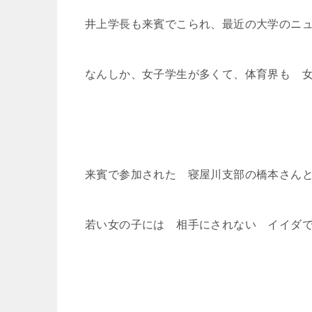
井上学長も来賓でこられ、最近の大学のニ
なんしか、女子学生が多くて、体育界も 
来賓で参加された 寝屋川支部の橋本さん
若い女の子には 相手にされない イイダ