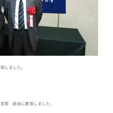
参加しました。
方支部 総会に参加しました。