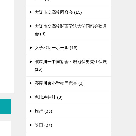
大阪市立高校同窓会 (13)
大阪市立高校関西学院大学同窓会弦月
会 (9)
女子バレーボール (16)
寝屋川一中同窓会・増地保男先生個展
(16)
寝屋川東小学校同窓会 (3)
恵比寿神社 (8)
旅行 (33)
映画 (37)