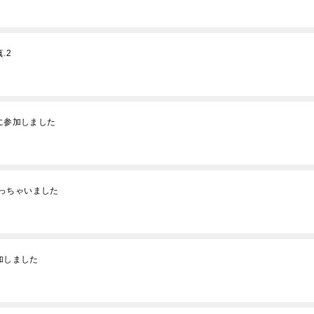
.2
に参加しました
っちゃいました
加しました