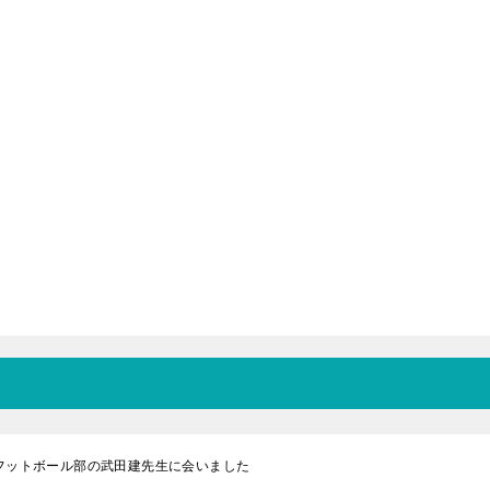
ンフットボール部の武田建先生に会いました