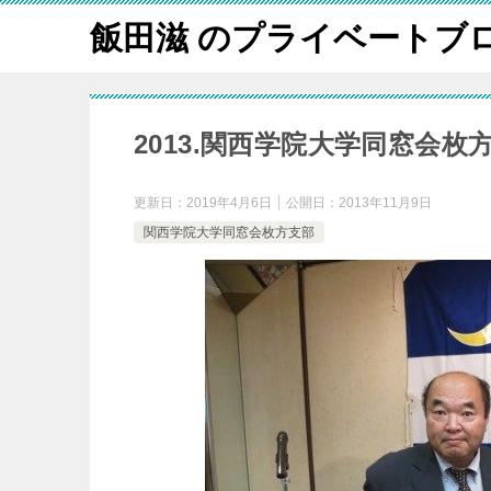
飯田滋 のプライベートブ
2013.関西学院大学同窓会
更新日：
2019年4月6日
公開日：
2013年11月9日
関西学院大学同窓会枚方支部