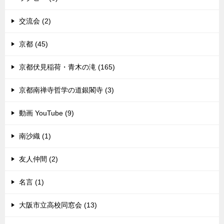
交流会 (2)
京都 (45)
京都伏見稲荷・青木の滝 (165)
京都南禅寺哲学の道銀閣寺 (3)
動画 YouTube (9)
南沙織 (1)
友人仲間 (2)
名言 (1)
大阪市立高校同窓会 (13)