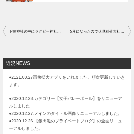
投
下鴨神社の中にラグビー神社がありました
5月になったので伏見稲荷大社青木の滝に参拝してきました
稿
ナ
ビ
近況NEWS
ゲ
●2121.03.27画像拡大アプリをいれました。順次更新していき
ー
ます。
シ
ョ
●2020.12.28.カテゴリー【女子バレーボール】をリニューア
ルしました
ン
●2020.12.27.メインのタイトル画像リニューアルしました。
●2020.12.26.【飯田滋のプライベートブログ】の全面リニュ
ーアルしました。