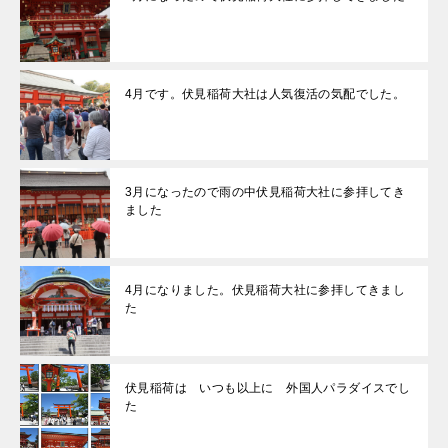
4月です。伏見稲荷大社は人気復活の気配でした。
3月になったので雨の中伏見稲荷大社に参拝してき
ました
4月になりました。伏見稲荷大社に参拝してきまし
た
伏見稲荷は いつも以上に 外国人パラダイスでし
た