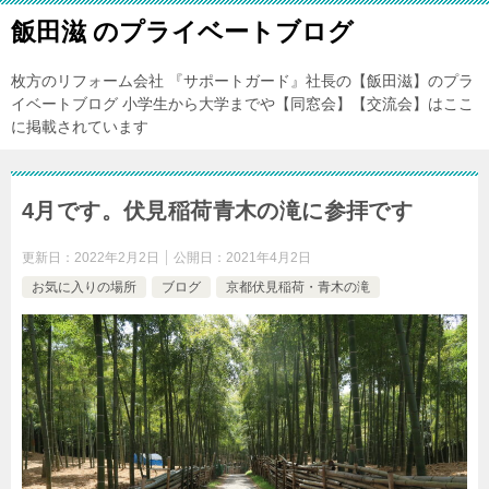
飯田滋 のプライベートブログ
枚方のリフォーム会社 『サポートガード』社長の【飯田滋】のプラ
イベートブログ 小学生から大学までや【同窓会】【交流会】はここ
に掲載されています
4月です。伏見稲荷青木の滝に参拝です
更新日：
2022年2月2日
公開日：
2021年4月2日
お気に入りの場所
ブログ
京都伏見稲荷・青木の滝