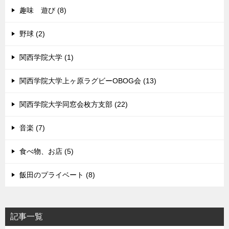
趣味 遊び (8)
野球 (2)
関西学院大学 (1)
関西学院大学上ヶ原ラグビーOBOG会 (13)
関西学院大学同窓会枚方支部 (22)
音楽 (7)
食べ物、お店 (5)
飯田のプライベート (8)
記事一覧