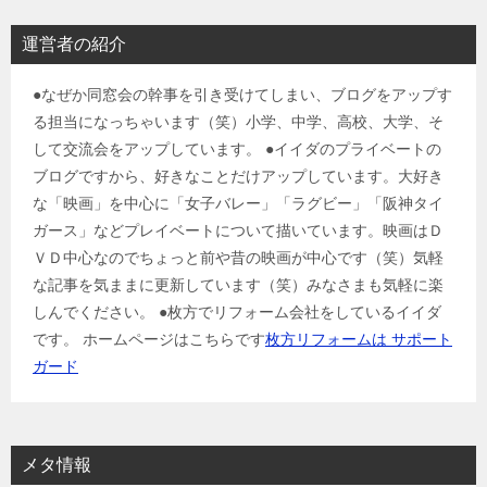
運営者の紹介
●なぜか同窓会の幹事を引き受けてしまい、ブログをアップす
る担当になっちゃいます（笑）小学、中学、高校、大学、そ
して交流会をアップしています。 ●イイダのプライベートの
ブログですから、好きなことだけアップしています。大好き
な「映画」を中心に「女子バレー」「ラグビー」「阪神タイ
ガース」などプレイベートについて描いています。映画はＤ
ＶＤ中心なのでちょっと前や昔の映画が中心です（笑）気軽
な記事を気ままに更新しています（笑）みなさまも気軽に楽
しんでください。 ●枚方でリフォーム会社をしているイイダ
です。 ホームページはこちらです
枚方リフォームは サポート
ガード
メタ情報