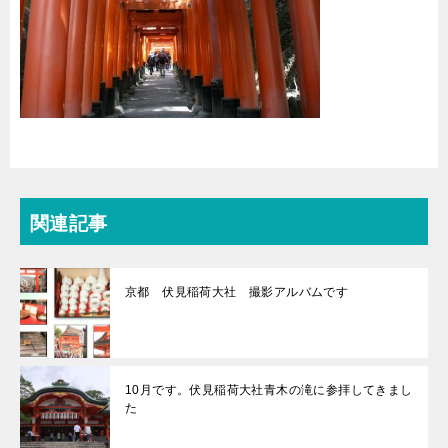
関連記事
京都 伏見稲荷大社 撮影アルバムです
10月です。伏見稲荷大社青木の滝に参拝してきまし
た