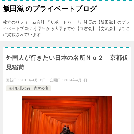
飯田滋 のプライベートブログ
枚方のリフォーム会社 『サポートガード』社長の【飯田滋】のプラ
イベートブログ 小学生から大学までや【同窓会】【交流会】はここ
に掲載されています
外国人が行きたい日本の名所Ｎｏ２ 京都伏
見稲荷
更新日：
2019年4月18日
公開日：
2014年4月3日
京都伏見稲荷・青木の滝