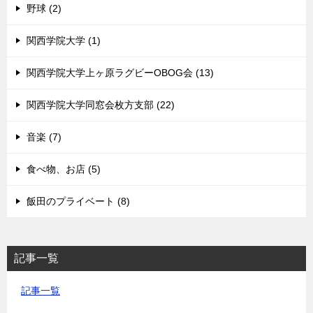
野球 (2)
関西学院大学 (1)
関西学院大学上ヶ原ラグビーOBOG会 (13)
関西学院大学同窓会枚方支部 (22)
音楽 (7)
食べ物、お店 (5)
飯田のプライベート (8)
記事一覧
記事一覧