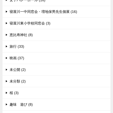
女子バレーボール (16)
寝屋川一中同窓会・増地保男先生個展 (16)
寝屋川東小学校同窓会 (3)
恵比寿神社 (8)
旅行 (33)
映画 (37)
未公開 (2)
未分類 (2)
桜 (3)
趣味 遊び (8)