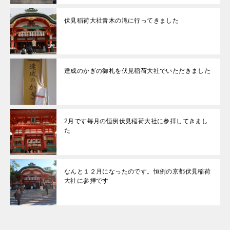
伏見稲荷大社青木の滝に行ってきました
達成のかぎの御札を伏見稲荷大社でいただきました
2月です毎月の恒例伏見稲荷大社に参拝してきまし
た
なんと１２月になったのです。恒例の京都伏見稲荷
大社に参拝です