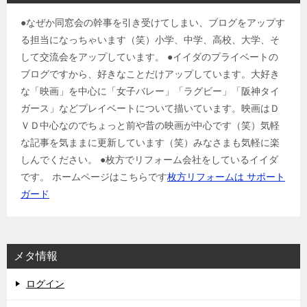
●なぜか同窓会の幹事を引き受けてしまい、ブログをアップす
る担当になっちゃいます（笑）小学、中学、高校、大学、そ
して交流会をアップしています。 ●イイダのプライベートの
ブログですから、好きなことだけアップしています。大好き
な「映画」を中心に「女子バレー」「ラグビー」「阪神タイ
ガース」などプレイベートについて描いています。映画はＤ
ＶＤ中心なのでちょっと前や昔の映画が中心です（笑）気軽
な記事を気ままに更新しています（笑）みなさまも気軽に楽
しんでください。 ●枚方でリフォーム会社をしているイイダ
です。 ホームページはこちらです
枚方リフォームは サポート
ガード
メタ情報
ログイン