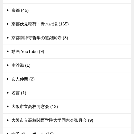
京都 (45)
京都伏見稲荷・青木の滝 (165)
京都南禅寺哲学の道銀閣寺 (3)
動画 YouTube (9)
南沙織 (1)
友人仲間 (2)
名言 (1)
大阪市立高校同窓会 (13)
大阪市立高校関西学院大学同窓会弦月会 (9)