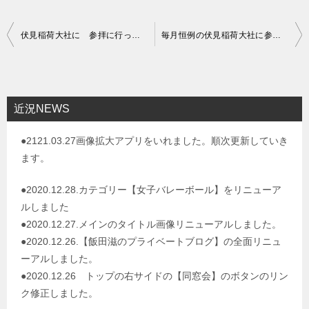
投
伏見稲荷大社に 参拝に行ってきました。
毎月恒例の伏見稲荷大社に参拝してきました
稿
ナ
ビ
近況NEWS
ゲ
●2121.03.27画像拡大アプリをいれました。順次更新していき
ー
ます。
シ
ョ
●2020.12.28.カテゴリー【女子バレーボール】をリニューア
ルしました
ン
●2020.12.27.メインのタイトル画像リニューアルしました。
●2020.12.26.【飯田滋のプライベートブログ】の全面リニュ
ーアルしました。
●2020.12.26 トップの右サイドの【同窓会】のボタンのリン
ク修正しました。