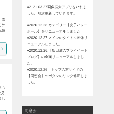
●2121.03.27画像拡大アプリをいれま
した。順次更新していきます。
 青
く外
●2020.12.28.カテゴリー【女子バレー
元気
ボール】をリニューアルしました
●2020.12.27.メインのタイトル画像リ
ニューアルしました。
●2020.12.26.【飯田滋のプライベート
ブログ】の全面リニューアルしまし
た。
●2020.12.26 トップの右サイドの
【同窓会】のボタンのリンク修正しま
した。
スも
伏見
まし
同窓会