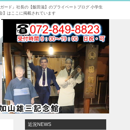
トガード』社長の【飯田滋】のプライベートブログ 小学生
会】はここに掲載されています
近況NEWS