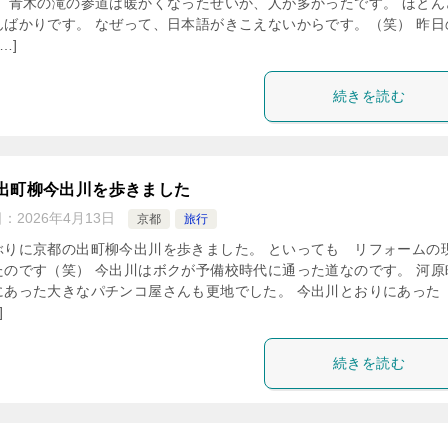
） 青木の滝の参道は暖かくなったせいか、人が多かったです。 ほとん
んばかりです。 なぜって、日本語がきこえないからです。（笑） 昨日
…]
続きを読む
出町柳今出川を歩きました
日：
2026年4月13日
京都
旅行
ぶりに京都の出町柳今出川を歩きました。 といっても リフォームの
たのです（笑） 今出川はボクが予備校時代に通った道なのです。 河原
にあった大きなパチンコ屋さんも更地でした。 今出川とおりにあった
]
続きを読む