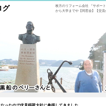
枚方のリフォーム会社 『サポー
ログ
から大学までや【同窓会】【交流
になったので伏見稲荷大社に参拝してきました