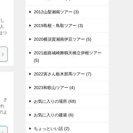
2012山梨湘南ツアー (3)
でし
2019島根・鳥取ツアー (3)
0人
はつ
2020横須賀湘南伊豆ツアー (5)
2021姫路城崎舞鶴天橋立伊根ツアー
(5)
2022寅さん栃木群馬ツアー (7)
2023和歌山ツアー (4)
 さ
お気に入りの場所 (68)
晴れ
のよ
お気に入りの建築 (6)
ちょっといい話 (2)