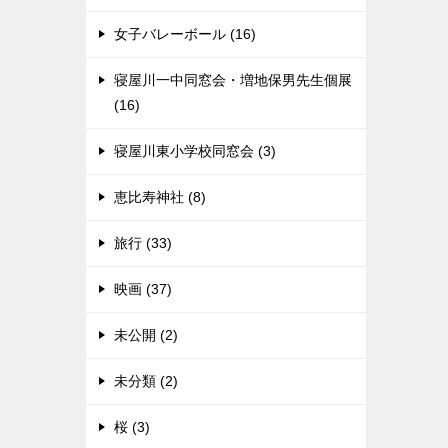
女子バレーボール (16)
寝屋川一中同窓会・増地保男先生個展
(16)
寝屋川東小学校同窓会 (3)
恵比寿神社 (8)
旅行 (33)
映画 (37)
未公開 (2)
未分類 (2)
桜 (3)