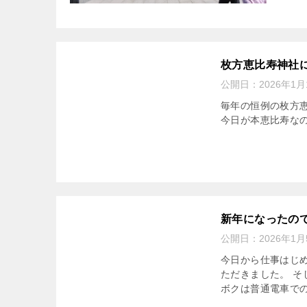
枚方恵比寿神社
公開日：
2026年1月
毎年の恒例の枚方恵
今日が本恵比寿な
新年になったの
公開日：
2026年1月
今日から仕事はじめ
ただきました。 そ
ボクは普通電車での