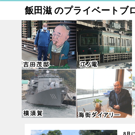
飯田滋 のプライベートブ
8月