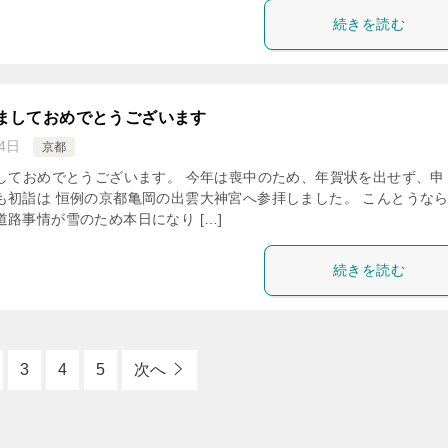
続きを読む
けましておめでとうございます
4日
京都
ましておめでとうございます。 今年は喪中のため、年賀状を出せず、申
も初詣は 恒例の京都亀岡の出雲大神宮へ参拝しました。 こんとうな
道路事情が雪のため本日になり […]
続きを読む
3
4
5
次へ