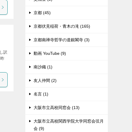
京都 (45)
京都伏見稲荷・青木の滝 (165)
京都南禅寺哲学の道銀閣寺 (3)
し訳
動画 YouTube (9)
ら昨
南沙織 (1)
友人仲間 (2)
名言 (1)
大阪市立高校同窓会 (13)
大阪市立高校関西学院大学同窓会弦月
会 (9)