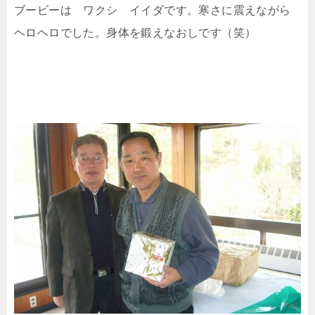
ブービーは ワクシ イイダです。寒さに震えながら
ヘロヘロでした。身体を鍛えなおしです（笑）