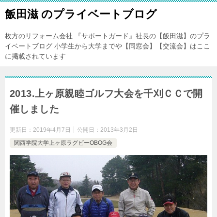
飯田滋 のプライベートブログ
枚方のリフォーム会社 『サポートガード』社長の【飯田滋】のプラ
イベートブログ 小学生から大学までや【同窓会】【交流会】はここ
に掲載されています
2013.上ヶ原親睦ゴルフ大会を千刈ＣＣで開
催しました
更新日：
2019年4月7日
公開日：
2013年3月2日
関西学院大学上ヶ原ラグビーOBOG会