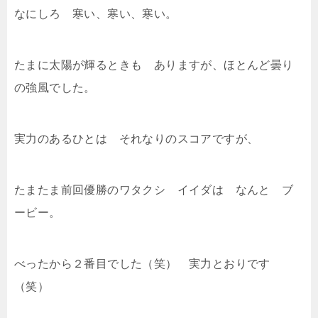
なにしろ 寒い、寒い、寒い。
たまに太陽が輝るときも ありますが、ほとんど曇り
の強風でした。
実力のあるひとは それなりのスコアですが、
たまたま前回優勝のワタクシ イイダは なんと ブ
ービー。
べったから２番目でした（笑） 実力とおりです
（笑）