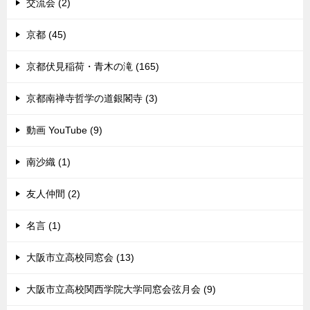
交流会 (2)
京都 (45)
京都伏見稲荷・青木の滝 (165)
京都南禅寺哲学の道銀閣寺 (3)
動画 YouTube (9)
南沙織 (1)
友人仲間 (2)
名言 (1)
大阪市立高校同窓会 (13)
大阪市立高校関西学院大学同窓会弦月会 (9)