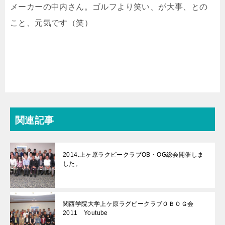
メーカーの中内さん。ゴルフより笑い、が大事、との
こと、元気です（笑）
関連記事
2014.上ヶ原ラクビークラブOB・OG総会開催しま
した。
関西学院大学上ケ原ラグビークラブＯＢＯＧ会
2011 Youtube