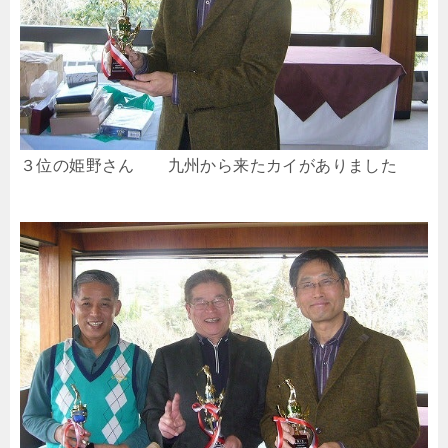
３位の姫野さん 九州から来たカイがありました