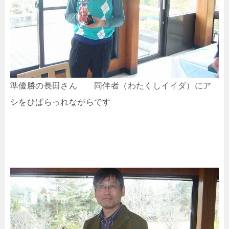
準優勝の長田さん 同伴者（わたくしイイダ）にア
シをひぱらっれながらです