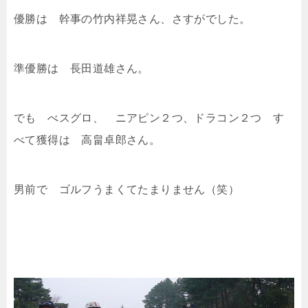
優勝は 幹事の竹内祥晃さん、さすがでした。
準優勝は 長田道雄さん。
でも べスグロ、 ニアピン２つ、ドラコン２つ す
べて獲得は 高畠卓郎さん。
男前で ゴルフうまくてたまりません（笑）