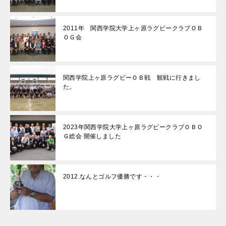
2011年 関西学院大学上ヶ原ラグビークラブＯＢ
ＯＧ会
関西学院上ヶ原ラグビーＯＢ戦 観戦に行きまし
た。
2023年関西学院大学上ヶ原ラグビークラブＯＢＯ
Ｇ総会 開催しました
2012.なんとゴルフ優勝です・・・