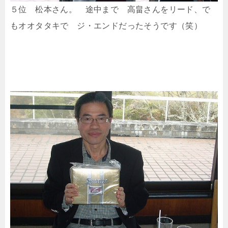
５位 松本さん。 途中まで 高畠さんをリード、で
もオオタタキで ジ・エンドだったそうです（笑）