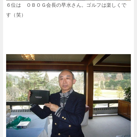
６位は ＯＢＯＧ会長の早水さん。ゴルフは楽しくで
す（笑）