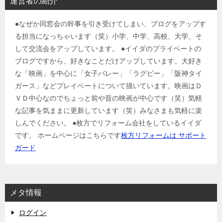
運営者の紹介
●なぜか同窓会の幹事を引き受けてしまい、ブログをアップす
る担当になっちゃいます（笑）小学、中学、高校、大学、そ
して交流会をアップしています。 ●イイダのプライベートの
ブログですから、好きなことだけアップしています。大好き
な「映画」を中心に「女子バレー」「ラグビー」「阪神タイ
ガース」などプレイベートについて描いています。映画はＤ
ＶＤ中心なのでちょっと前や昔の映画が中心です（笑）気軽
な記事を気ままに更新しています（笑）みなさまも気軽に楽
しんでください。 ●枚方でリフォーム会社をしているイイダ
です。 ホームページはこちらです
枚方リフォームは サポート
ガード
メタ情報
ログイン