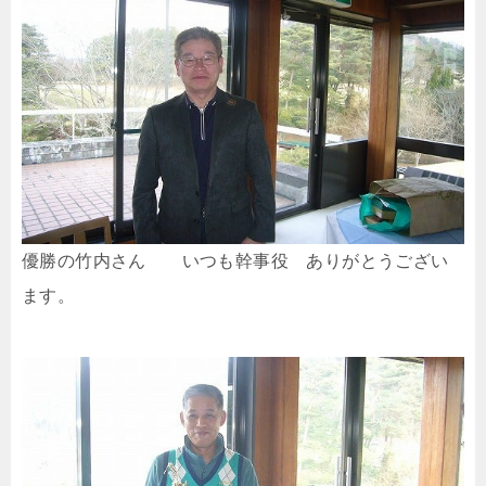
優勝の竹内さん いつも幹事役 ありがとうござい
ます。