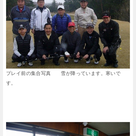
プレイ前の集合写真 雪が降っています。寒いで
す。