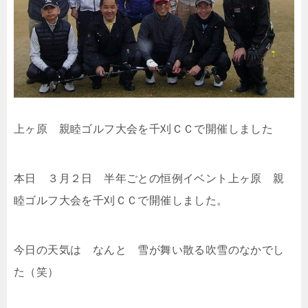
上ヶ原 親睦ゴルフ大会を千刈ＣＣで開催しました
本日 ３月２日 半年ごとの恒例イベント上ヶ原 親
睦ゴルフ大会を千刈ＣＣで開催しました。
今日の天気は なんと 雪が舞い散る吹雪のなかでし
た（笑）