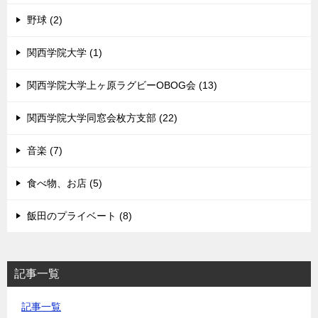
野球 (2)
関西学院大学 (1)
関西学院大学上ヶ原ラグビーOBOG会 (13)
関西学院大学同窓会枚方支部 (22)
音楽 (7)
食べ物、お店 (5)
飯田のプライベート (8)
記事一覧
記事一覧