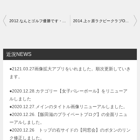
投
2012.なんとゴルフ優勝です・・・
2014.上ヶ原ラクビークラブOB・OG総会開催しました。
稿
ナ
ビ
近況NEWS
ゲ
●2121.03.27画像拡大アプリをいれました。順次更新していき
ー
ます。
シ
ョ
●2020.12.28.カテゴリー【女子バレーボール】をリニューア
ルしました
ン
●2020.12.27.メインのタイトル画像リニューアルしました。
●2020.12.26.【飯田滋のプライベートブログ】の全面リニュ
ーアルしました。
●2020.12.26 トップの右サイドの【同窓会】のボタンのリン
ク修正しました。