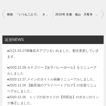
投
映画 「いつも二人で」 オードリー ヘップバーン
2010年 京都 嵐山 天竜寺 トロッコ列車に乗りました
稿
ナ
ビ
近況NEWS
ゲ
●2121.03.27画像拡大アプリをいれました。順次更新していき
ー
ます。
シ
ョ
●2020.12.28.カテゴリー【女子バレーボール】をリニューア
ルしました
ン
●2020.12.27.メインのタイトル画像リニューアルしました。
●2020.12.26.【飯田滋のプライベートブログ】の全面リニュ
ーアルしました。
●2020.12.26 トップの右サイドの【同窓会】のボタンのリン
ク修正しました。