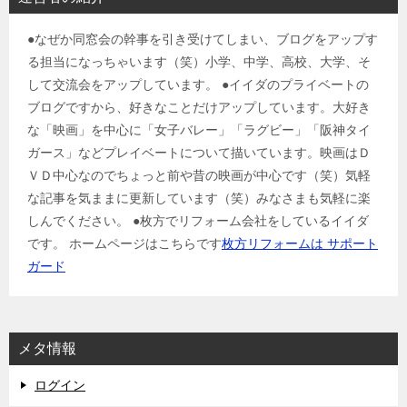
●なぜか同窓会の幹事を引き受けてしまい、ブログをアップす
る担当になっちゃいます（笑）小学、中学、高校、大学、そ
して交流会をアップしています。 ●イイダのプライベートの
ブログですから、好きなことだけアップしています。大好き
な「映画」を中心に「女子バレー」「ラグビー」「阪神タイ
ガース」などプレイベートについて描いています。映画はＤ
ＶＤ中心なのでちょっと前や昔の映画が中心です（笑）気軽
な記事を気ままに更新しています（笑）みなさまも気軽に楽
しんでください。 ●枚方でリフォーム会社をしているイイダ
です。 ホームページはこちらです
枚方リフォームは サポート
ガード
メタ情報
ログイン