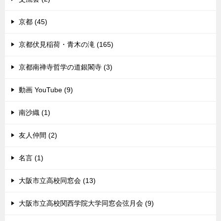
京都 (45)
京都伏見稲荷・青木の滝 (165)
京都南禅寺哲学の道銀閣寺 (3)
動画 YouTube (9)
南沙織 (1)
友人仲間 (2)
名言 (1)
大阪市立高校同窓会 (13)
大阪市立高校関西学院大学同窓会弦月会 (9)