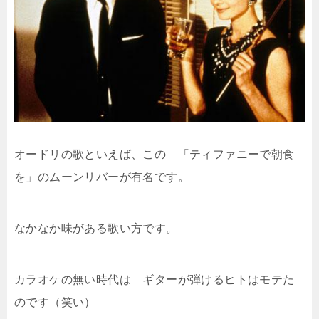
オードリの歌といえば、この 「ティファニーで朝食
を」のムーンリバーが有名です。
なかなか味がある歌い方です。
カラオケの無い時代は ギターが弾けるヒトはモテた
のです（笑い）