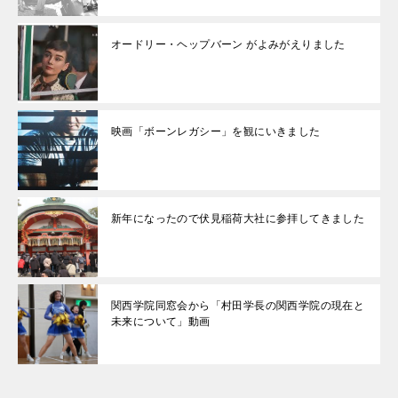
オードリー・ヘップバーン がよみがえりました
映画「ボーンレガシー」を観にいきました
新年になったので伏見稲荷大社に参拝してきました
関西学院同窓会から「村田学長の関西学院の現在と
未来について」動画