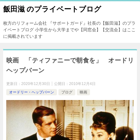
飯田滋 のプライベートブログ
枚方のリフォーム会社 『サポートガード』社長の【飯田滋】のプラ
イベートブログ 小学生から大学までや【同窓会】【交流会】はここ
に掲載されています
映画 「ティファニーで朝食を」 オードリ
ヘップバーン
更新日：
2020年12月30日
公開日：
2010年12月4日
オードリー・ヘップバーン
ブログ
映画