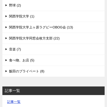
野球 (2)
関西学院大学 (1)
関西学院大学上ヶ原ラグビーOBOG会 (13)
関西学院大学同窓会枚方支部 (22)
音楽 (7)
食べ物、お店 (5)
飯田のプライベート (8)
記事一覧
記事一覧