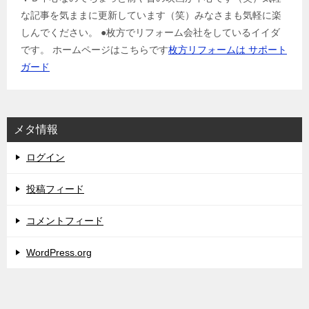
な記事を気ままに更新しています（笑）みなさまも気軽に楽
しんでください。 ●枚方でリフォーム会社をしているイイダ
です。 ホームページはこちらです
枚方リフォームは サポート
ガード
メタ情報
ログイン
投稿フィード
コメントフィード
WordPress.org