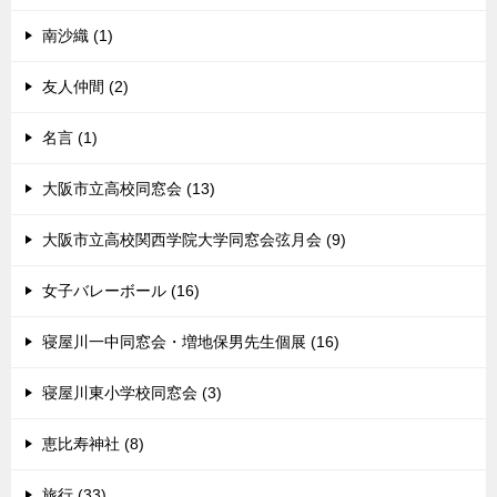
南沙織 (1)
友人仲間 (2)
名言 (1)
大阪市立高校同窓会 (13)
大阪市立高校関西学院大学同窓会弦月会 (9)
女子バレーボール (16)
寝屋川一中同窓会・増地保男先生個展 (16)
寝屋川東小学校同窓会 (3)
恵比寿神社 (8)
旅行 (33)