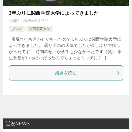
3年ぶりに関西学院大学によってきました
公開日：
2025年5月25日
ブログ
関西学院大学
宝塚で打ち合わせがあったので 3年ぶりに関西学院大学に
よってきました。 曇り空のの天気でしたが久しぶりで嬉し
かったです。 時間のせいか学生も少なかったです（笑） 学
生食堂がいっぱいだったのでちょっとリッチに […]
続きを読む
近況NEWS