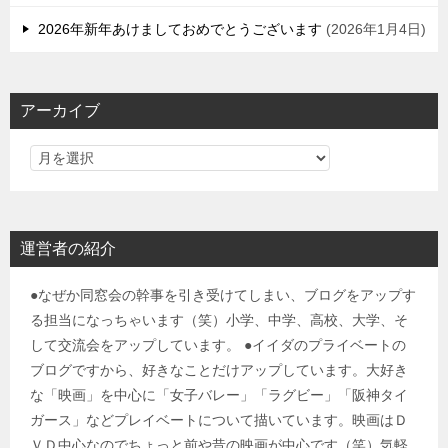
2026年新年あけましておめでとうございます
2026年1月4日
アーカイブ
運営者の紹介
●なぜか同窓会の幹事を引き受けてしまい、ブログをアップす
る担当になっちゃいます（笑）小学、中学、高校、大学、そ
して交流会をアップしています。 ●イイダのプライベートの
ブログですから、好きなことだけアップしています。大好き
な「映画」を中心に「女子バレー」「ラグビー」「阪神タイ
ガース」などプレイベートについて描いています。映画はＤ
ＶＤ中心なのでちょっと前や昔の映画が中心です（笑）気軽