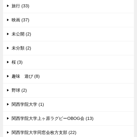
旅行 (33)
映画 (37)
未公開 (2)
未分類 (2)
桜 (3)
趣味 遊び (8)
野球 (2)
関西学院大学 (1)
関西学院大学上ヶ原ラグビーOBOG会 (13)
関西学院大学同窓会枚方支部 (22)