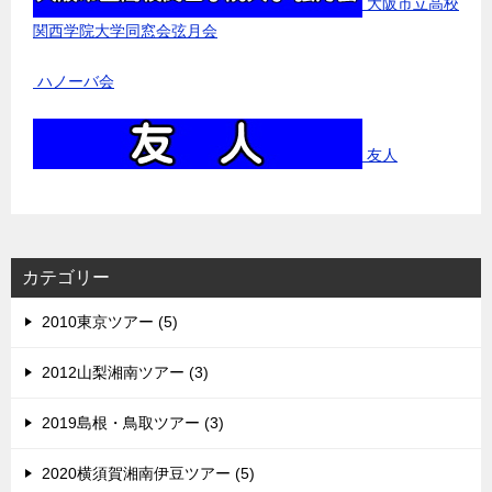
大阪市立高校
関西学院大学同窓会弦月会
ハノーバ会
友人
カテゴリー
2010東京ツアー (5)
2012山梨湘南ツアー (3)
2019島根・鳥取ツアー (3)
2020横須賀湘南伊豆ツアー (5)