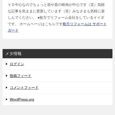
ＶＤ中心なのでちょっと前や昔の映画が中心です（笑）気軽
な記事を気ままに更新しています（笑）みなさまも気軽に楽
しんでください。 ●枚方でリフォーム会社をしているイイダ
です。 ホームページはこちらです
枚方リフォームは サポート
ガード
メタ情報
ログイン
投稿フィード
コメントフィード
WordPress.org