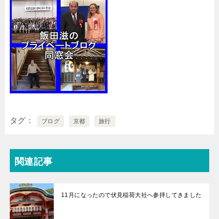
タグ
ブログ
京都
旅行
関連記事
11月になったので伏見稲荷大社へ参拝してきました