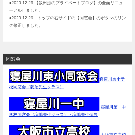
●2020.12.26.【飯田滋のプライベートブログ】の全面リニュ
ーアルしました。
●2020.12.26 トップの右サイドの【同窓会】のボタンのリン
ク修正しました。
同窓会
寝屋川東小学
校同窓会（菱沼先生クラス）
寝屋川第一中
学校同窓会（増地先生クラス）・増地先生個展
大阪市立高校