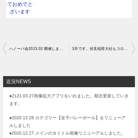
投
ハノーバ会2023.02 開催しました
3月です。伏見稲荷大社もコロナ前のように賑やかになってきました
稿
ナ
ビ
近況NEWS
ゲ
●2121.03.27画像拡大アプリをいれました。順次更新していき
ー
ます。
シ
ョ
●2020.12.28.カテゴリー【女子バレーボール】をリニューア
ルしました
ン
●2020.12.27.メインのタイトル画像リニューアルしました。