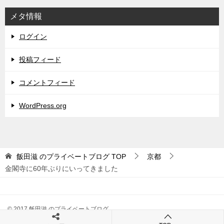
メタ情報
ログイン
投稿フィード
コメントフィード
WordPress.org
飯田滋 のプライベートブログ
TOP
京都
金閣寺に60年ぶりにいってきました
© 2017 飯田滋 のプライベートブログ