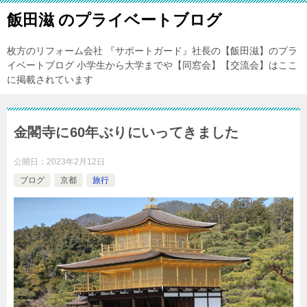
飯田滋 のプライベートブログ
枚方のリフォーム会社 『サポートガード』社長の【飯田滋】のプラ
イベートブログ 小学生から大学までや【同窓会】【交流会】はここ
に掲載されています
金閣寺に60年ぶりにいってきました
公開日：
2023年2月12日
ブログ
京都
旅行