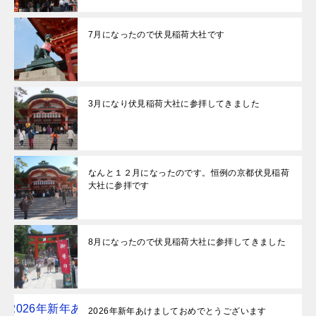
7月になったので伏見稲荷大社です
3月になり伏見稲荷大社に参拝してきました
なんと１２月になったのです。恒例の京都伏見稲荷
大社に参拝です
8月になったので伏見稲荷大社に参拝してきました
2026年新年あけましておめでとうございます