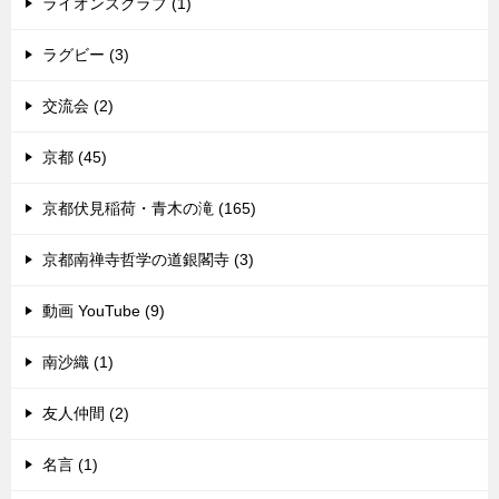
ライオンズクラブ (1)
ラグビー (3)
交流会 (2)
京都 (45)
京都伏見稲荷・青木の滝 (165)
京都南禅寺哲学の道銀閣寺 (3)
動画 YouTube (9)
南沙織 (1)
友人仲間 (2)
名言 (1)