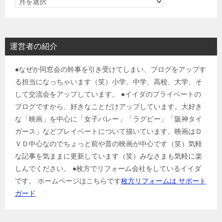
運営者の紹介
●なぜか同窓会の幹事を引き受けてしまい、ブログをアップす
る担当になっちゃいます（笑）小学、中学、高校、大学、そ
して交流会をアップしています。 ●イイダのプライベートの
ブログですから、好きなことだけアップしています。大好き
な「映画」を中心に「女子バレー」「ラグビー」「阪神タイ
ガース」などプレイベートについて描いています。映画はＤ
ＶＤ中心なのでちょっと前や昔の映画が中心です（笑）気軽
な記事を気ままに更新しています（笑）みなさまも気軽に楽
しんでください。 ●枚方でリフォーム会社をしているイイダ
です。 ホームページはこちらです
枚方リフォームは サポート
ガード