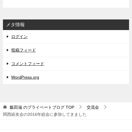
メタ情報
ログイン
投稿フィード
コメントフィード
WordPress.org
飯田滋 のプライベートブログ
TOP
交流会
関西経友会の2016年総会に参加してきました