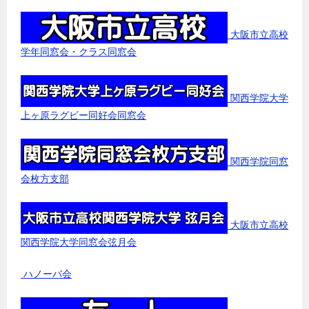
大阪市立高校
学年同窓会・クラス同窓会
関西学院大学
上ヶ原ラグビー同好会同窓会
関西学院同窓
会枚方支部
大阪市立高校
関西学院大学同窓会弦月会
ハノーバ会