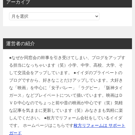
アーカイブ
運営者の紹介
●なぜか同窓会の幹事を引き受けてしまい、ブログをアップす
る担当になっちゃいます（笑）小学、中学、高校、大学、そ
して交流会をアップしています。 ●イイダのプライベートの
ブログですから、好きなことだけアップしています。大好き
な「映画」を中心に「女子バレー」「ラグビー」「阪神タイ
ガース」などプレイベートについて描いています。映画はＤ
ＶＤ中心なのでちょっと前や昔の映画が中心です（笑）気軽
な記事を気ままに更新しています（笑）みなさまも気軽に楽
しんでください。 ●枚方でリフォーム会社をしているイイダ
です。 ホームページはこちらです
枚方リフォームは サポート
ガード