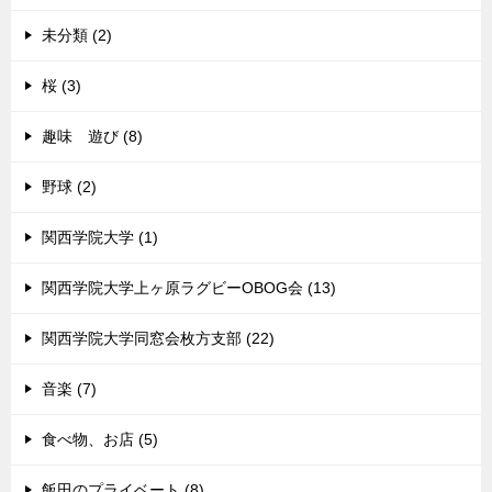
未分類 (2)
桜 (3)
趣味 遊び (8)
野球 (2)
関西学院大学 (1)
関西学院大学上ヶ原ラグビーOBOG会 (13)
関西学院大学同窓会枚方支部 (22)
音楽 (7)
食べ物、お店 (5)
飯田のプライベート (8)