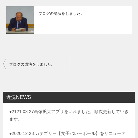
ブログの講演をしました。
投
ブログの講演をしました。
稿
ナ
ビ
近況NEWS
ゲ
●2121.03.27画像拡大アプリをいれました。順次更新していき
ー
ます。
シ
ョ
●2020.12.28.カテゴリー【女子バレーボール】をリニューア