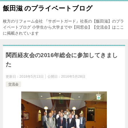
飯田滋 のプライベートブログ
枚方のリフォーム会社 『サポートガード』社長の【飯田滋】のプラ
イベートブログ 小学生から大学までや【同窓会】【交流会】はここ
に掲載されています
関西経友会の2016年総会に参加してきまし
た
更新日：
2018年5月13日
公開日：
2016年5月28日
交流会