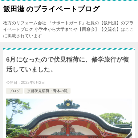
飯田滋 のプライベートブログ
枚方のリフォーム会社 『サポートガード』社長の【飯田滋】のプラ
イベートブログ 小学生から大学までや【同窓会】【交流会】はここ
に掲載されています
6月になったので伏見稲荷に、修学旅行が復
活していました。
公開日：
2022年6月2日
ブログ
京都伏見稲荷・青木の滝