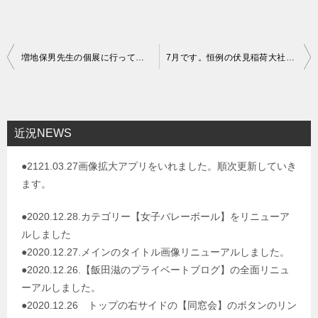
投
増地保男先生の個展に行ってきました
7月です。恒例の伏見稲荷大社青木の滝の参拝してきました
稿
ナ
ビ
近況NEWS
ゲ
●2121.03.27画像拡大アプリをいれました。順次更新していき
ー
ます。
シ
ョ
●2020.12.28.カテゴリー【女子バレーボール】をリニューア
ルしました
ン
●2020.12.27.メインのタイトル画像リニューアルしました。
●2020.12.26.【飯田滋のプライベートブログ】の全面リニュ
ーアルしました。
●2020.12.26 トップの右サイドの【同窓会】のボタンのリン