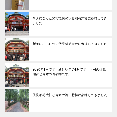
９月になったので恒例の伏見稲荷大社に参拝してき
ました
新年になったので伏見稲荷大社に参拝してきました
2020年1月です。新しい年の1月です。恒例の伏見
稲荷と青木の滝参拝です。
伏見稲荷大社と青木の滝・竹林に参拝してきました