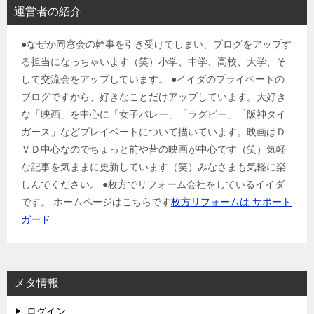
運営者の紹介
●なぜか同窓会の幹事を引き受けてしまい、ブログをアップす
る担当になっちゃいます（笑）小学、中学、高校、大学、そ
して交流会をアップしています。 ●イイダのプライベートの
ブログですから、好きなことだけアップしています。大好き
な「映画」を中心に「女子バレー」「ラグビー」「阪神タイ
ガース」などプレイベートについて描いています。映画はＤ
ＶＤ中心なのでちょっと前や昔の映画が中心です（笑）気軽
な記事を気ままに更新しています（笑）みなさまも気軽に楽
しんでください。 ●枚方でリフォーム会社をしているイイダ
です。 ホームページはこちらです
枚方リフォームは サポート
ガード
メタ情報
ログイン