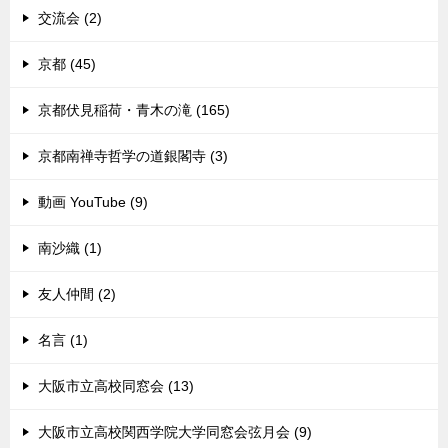
交流会 (2)
京都 (45)
京都伏見稲荷・青木の滝 (165)
京都南禅寺哲学の道銀閣寺 (3)
動画 YouTube (9)
南沙織 (1)
友人仲間 (2)
名言 (1)
大阪市立高校同窓会 (13)
大阪市立高校関西学院大学同窓会弦月会 (9)