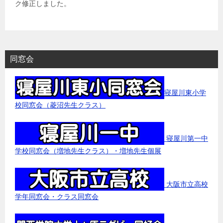
ク修正しました。
同窓会
寝屋川東小学
校同窓会（菱沼先生クラス）
寝屋川第一中
学校同窓会（増地先生クラス）・増地先生個展
大阪市立高校
学年同窓会・クラス同窓会