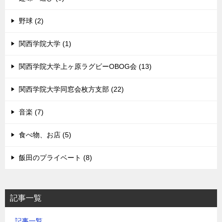
野球 (2)
関西学院大学 (1)
関西学院大学上ヶ原ラグビーOBOG会 (13)
関西学院大学同窓会枚方支部 (22)
音楽 (7)
食べ物、お店 (5)
飯田のプライベート (8)
記事一覧
記事一覧