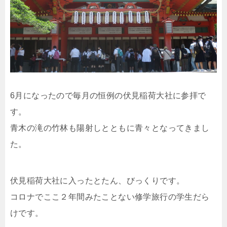
6月になったので毎月の恒例の伏見稲荷大社に参拝で
す。
青木の滝の竹林も陽射しとともに青々となってきまし
た。
伏見稲荷大社に入ったとたん、びっくりです。
コロナでここ２年間みたことない修学旅行の学生だら
けです。