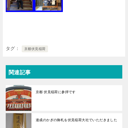
タグ
京都伏見稲荷
関連記事
京都 伏見稲荷に参拝です
達成のかぎの御札を伏見稲荷大社でいただきました