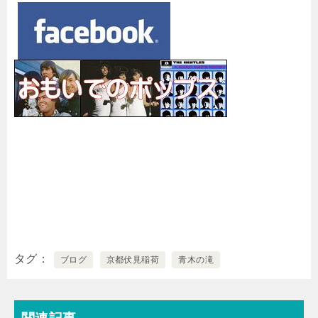
タグ
ブログ
京都伏見稲荷
青木の滝