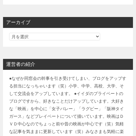
アーカイブ
運営者の紹介
●なぜか同窓会の幹事を引き受けてしまい、ブログをアップす
る担当になっちゃいます（笑）小学、中学、高校、大学、そ
して交流会をアップしています。 ●イイダのプライベートの
ブログですから、好きなことだけアップしています。大好き
な「映画」を中心に「女子バレー」「ラグビー」「阪神タイ
ガース」などプレイベートについて描いています。映画はＤ
ＶＤ中心なのでちょっと前や昔の映画が中心です（笑）気軽
な記事を気ままに更新しています（笑）みなさまも気軽に楽