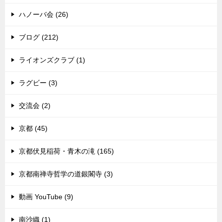
ハノーバ会 (26)
ブログ (212)
ライオンズクラブ (1)
ラグビー (3)
交流会 (2)
京都 (45)
京都伏見稲荷・青木の滝 (165)
京都南禅寺哲学の道銀閣寺 (3)
動画 YouTube (9)
南沙織 (1)