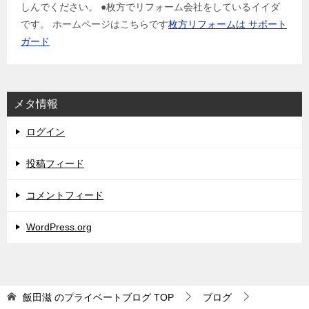
しんでください。 ●枚方でリフォーム会社をしているイイダ
です。 ホームページはこちらです
枚方リフォームは サポート
ガード
メタ情報
ログイン
投稿フィード
コメントフィード
WordPress.org
飯田滋 のプライベートブログ
TOP
ブログ