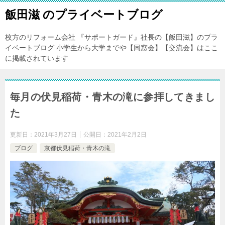
飯田滋 のプライベートブログ
枚方のリフォーム会社 『サポートガード』社長の【飯田滋】のプラ
イベートブログ 小学生から大学までや【同窓会】【交流会】はここ
に掲載されています
毎月の伏見稲荷・青木の滝に参拝してきまし
た
更新日：
2021年3月27日
公開日：
2021年2月2日
ブログ
京都伏見稲荷・青木の滝