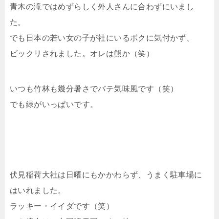
青木の滝ではめずらしく外人さんに合わずにいまし
た。
でも日本の若い女の子が社にいるボクに気付かず、
ビックリされました。オレは熊か（笑）
いつも竹林も幾分暑さでバテ気味風です（笑）
でも緑がいっぱいです。
伏見稲荷大社は日曜にもかかわらず、うまく駐車場に
はいれました。
ラッキー・イイダです（笑）