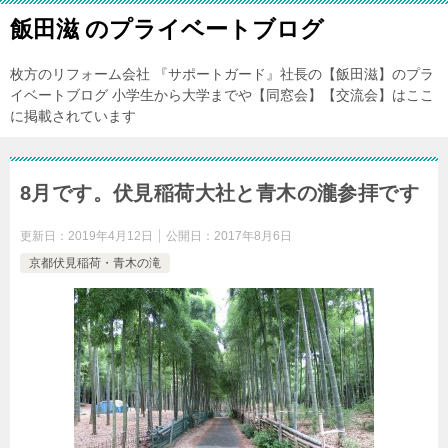
飯田滋 のプライベートブログ
枚方のリフォーム会社 『サポートガード』社長の【飯田滋】のプラ
イベートブログ 小学生から大学までや【同窓会】【交流会】はここ
に掲載されています
8月です。伏見稲荷大社と青木の瀧参拝です
更新日：
2019年4月12日
公開日：
2017年8月6日
京都伏見稲荷・青木の滝