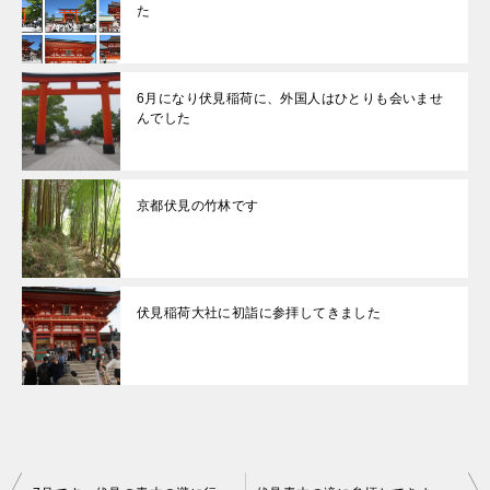
た
6月になり伏見稲荷に、外国人はひとりも会いませ
んでした
京都伏見の竹林です
伏見稲荷大社に初詣に参拝してきました
投