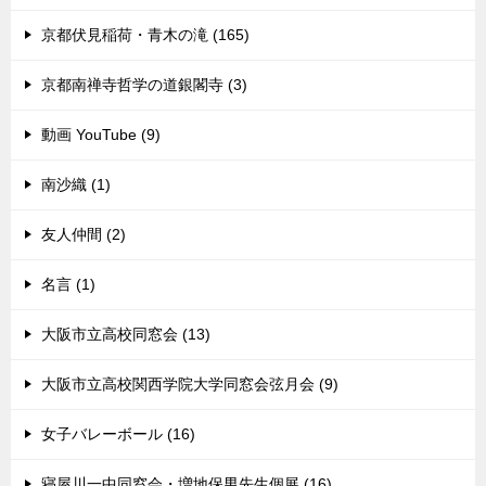
京都伏見稲荷・青木の滝 (165)
京都南禅寺哲学の道銀閣寺 (3)
動画 YouTube (9)
南沙織 (1)
友人仲間 (2)
名言 (1)
大阪市立高校同窓会 (13)
大阪市立高校関西学院大学同窓会弦月会 (9)
女子バレーボール (16)
寝屋川一中同窓会・増地保男先生個展 (16)