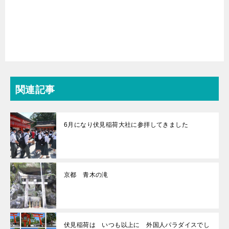
関連記事
6月になり伏見稲荷大社に参拝してきました
京都 青木の滝
伏見稲荷は いつも以上に 外国人パラダイスでし