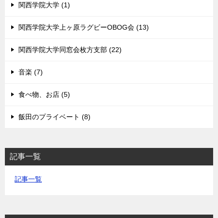
関西学院大学 (1)
関西学院大学上ヶ原ラグビーOBOG会 (13)
関西学院大学同窓会枚方支部 (22)
音楽 (7)
食べ物、お店 (5)
飯田のプライベート (8)
記事一覧
記事一覧