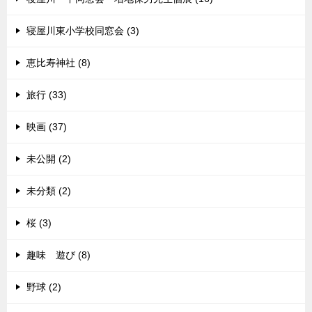
寝屋川東小学校同窓会 (3)
恵比寿神社 (8)
旅行 (33)
映画 (37)
未公開 (2)
未分類 (2)
桜 (3)
趣味 遊び (8)
野球 (2)