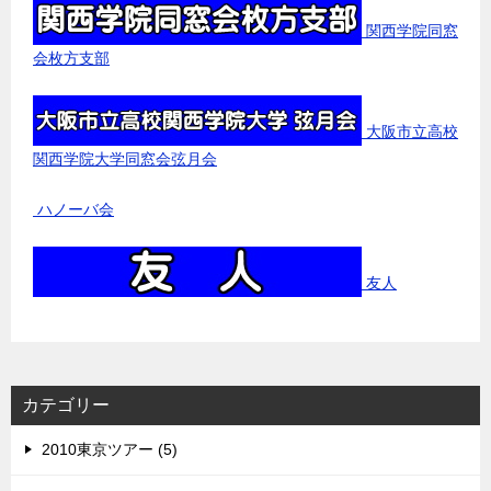
関西学院同窓
会枚方支部
大阪市立高校
関西学院大学同窓会弦月会
ハノーバ会
友人
カテゴリー
2010東京ツアー (5)