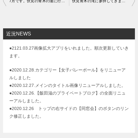
7月です。伏見の青木の瀧に行ってきました。
伏見青木の滝に参拝してきました
稿
ナ
ビ
近況NEWS
ゲ
●2121.03.27画像拡大アプリをいれました。順次更新していき
ー
ます。
シ
ョ
●2020.12.28.カテゴリー【女子バレーボール】をリニューア
ルしました
ン
●2020.12.27.メインのタイトル画像リニューアルしました。
●2020.12.26.【飯田滋のプライベートブログ】の全面リニュ
ーアルしました。
●2020.12.26 トップの右サイドの【同窓会】のボタンのリン
ク修正しました。