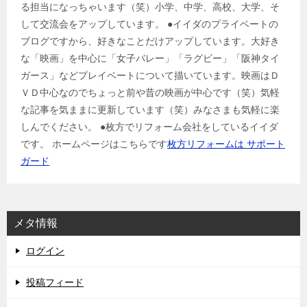
る担当になっちゃいます（笑）小学、中学、高校、大学、そ
して交流会をアップしています。 ●イイダのプライベートの
ブログですから、好きなことだけアップしています。大好き
な「映画」を中心に「女子バレー」「ラグビー」「阪神タイ
ガース」などプレイベートについて描いています。映画はＤ
ＶＤ中心なのでちょっと前や昔の映画が中心です（笑）気軽
な記事を気ままに更新しています（笑）みなさまも気軽に楽
しんでください。 ●枚方でリフォーム会社をしているイイダ
です。 ホームページはこちらです
枚方リフォームは サポート
ガード
メタ情報
ログイン
投稿フィード