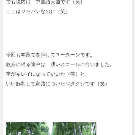
でも境内は 中国語天国です（笑）
ここはジャパンなのに（笑）
今回も本殿で参拝してユーターンです。
枚方に帰る途中は 凄いスコールに合いました。
車がキレイになっていいか（笑）と、
いい解釈して家路についたワタクシです（笑）