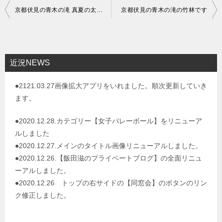
投
京都伏見の青木の滝 真夏の太陽です
京都伏見の青木の滝の竹林です
稿
ナ
ビ
近況NEWS
ゲ
●2121.03.27画像拡大アプリをいれました。順次更新していき
ー
ます。
シ
ョ
●2020.12.28.カテゴリー【女子バレーボール】をリニューア
ルしました
ン
●2020.12.27.メインのタイトル画像リニューアルしました。
●2020.12.26.【飯田滋のプライベートブログ】の全面リニュ
ーアルしました。
●2020.12.26 トップの右サイドの【同窓会】のボタンのリン
ク修正しました。