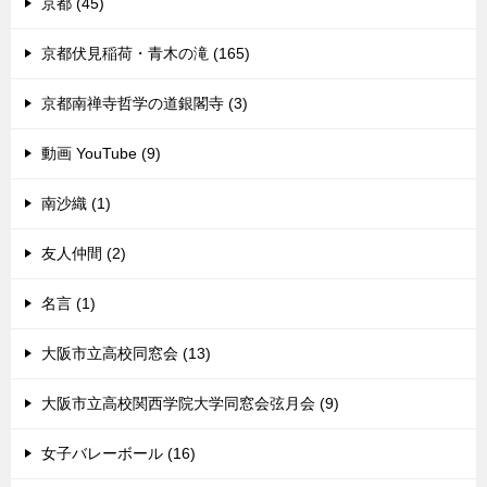
京都 (45)
京都伏見稲荷・青木の滝 (165)
京都南禅寺哲学の道銀閣寺 (3)
動画 YouTube (9)
南沙織 (1)
友人仲間 (2)
名言 (1)
大阪市立高校同窓会 (13)
大阪市立高校関西学院大学同窓会弦月会 (9)
女子バレーボール (16)