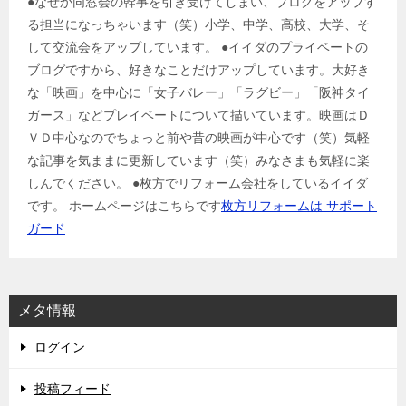
●なぜか同窓会の幹事を引き受けてしまい、ブログをアップす
る担当になっちゃいます（笑）小学、中学、高校、大学、そ
して交流会をアップしています。 ●イイダのプライベートの
ブログですから、好きなことだけアップしています。大好き
な「映画」を中心に「女子バレー」「ラグビー」「阪神タイ
ガース」などプレイベートについて描いています。映画はＤ
ＶＤ中心なのでちょっと前や昔の映画が中心です（笑）気軽
な記事を気ままに更新しています（笑）みなさまも気軽に楽
しんでください。 ●枚方でリフォーム会社をしているイイダ
です。 ホームページはこちらです
枚方リフォームは サポート
ガード
メタ情報
ログイン
投稿フィード