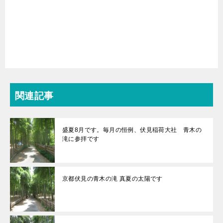
関連記事
盛夏8月です。毎月の恒例、伏見稲荷大社 青木の
滝に参拝です
京都伏見の青木の滝 真夏の太陽です