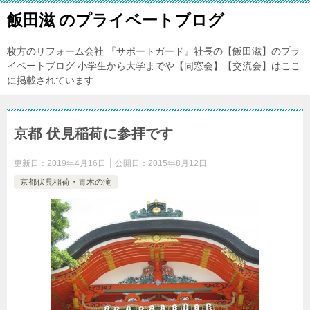
飯田滋 のプライベートブログ
枚方のリフォーム会社 『サポートガード』社長の【飯田滋】のプラ
イベートブログ 小学生から大学までや【同窓会】【交流会】はここ
に掲載されています
京都 伏見稲荷に参拝です
更新日：
2019年4月16日
公開日：
2015年8月12日
京都伏見稲荷・青木の滝