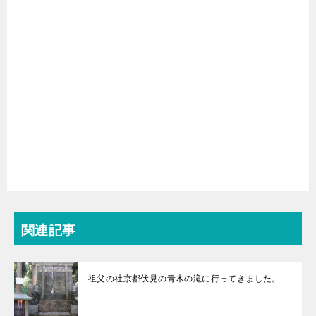
関連記事
祖父の社京都伏見の青木の滝に行ってきました。