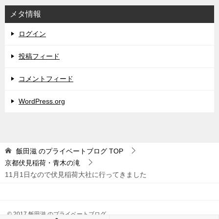
メタ情報
ログイン
投稿フィード
コメントフィード
WordPress.org
飯田滋 のプライベートブログ
TOP
京都伏見稲荷・青木の滝
11月1日なので伏見稲荷大社に行ってきました
© 2017 飯田滋 のプライベートブログ