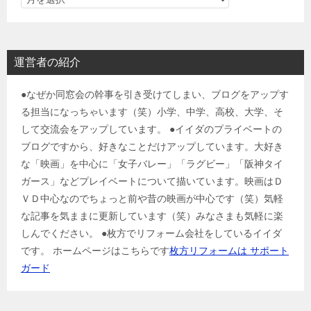
運営者の紹介
●なぜか同窓会の幹事を引き受けてしまい、ブログをアップす
る担当になっちゃいます（笑）小学、中学、高校、大学、そ
して交流会をアップしています。 ●イイダのプライベートの
ブログですから、好きなことだけアップしています。大好き
な「映画」を中心に「女子バレー」「ラグビー」「阪神タイ
ガース」などプレイベートについて描いています。映画はＤ
ＶＤ中心なのでちょっと前や昔の映画が中心です（笑）気軽
な記事を気ままに更新しています（笑）みなさまも気軽に楽
しんでください。 ●枚方でリフォーム会社をしているイイダ
です。 ホームページはこちらです
枚方リフォームは サポート
ガード