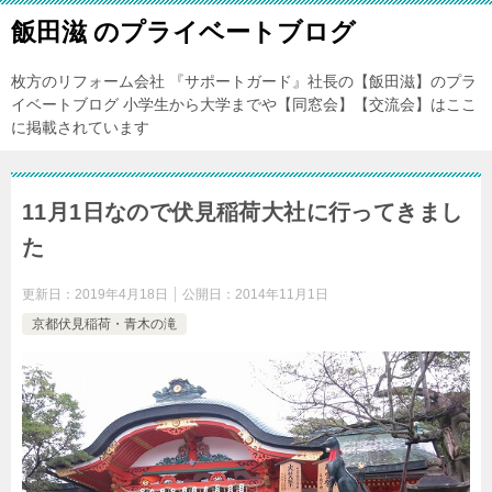
飯田滋 のプライベートブログ
枚方のリフォーム会社 『サポートガード』社長の【飯田滋】のプラ
イベートブログ 小学生から大学までや【同窓会】【交流会】はここ
に掲載されています
11月1日なので伏見稲荷大社に行ってきまし
た
更新日：
2019年4月18日
公開日：
2014年11月1日
京都伏見稲荷・青木の滝