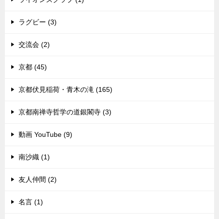
ラグビー (3)
交流会 (2)
京都 (45)
京都伏見稲荷・青木の滝 (165)
京都南禅寺哲学の道銀閣寺 (3)
動画 YouTube (9)
南沙織 (1)
友人仲間 (2)
名言 (1)