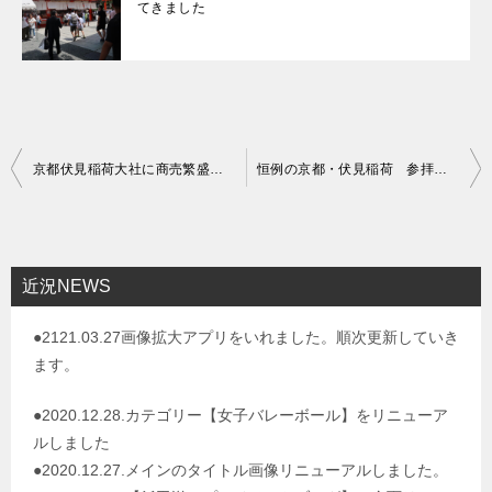
てきました
投
京都伏見稲荷大社に商売繁盛の祈願に行ってきました
恒例の京都・伏見稲荷 参拝してきました。
稿
ナ
ビ
近況NEWS
ゲ
●2121.03.27画像拡大アプリをいれました。順次更新していき
ー
ます。
シ
ョ
●2020.12.28.カテゴリー【女子バレーボール】をリニューア
ルしました
ン
●2020.12.27.メインのタイトル画像リニューアルしました。