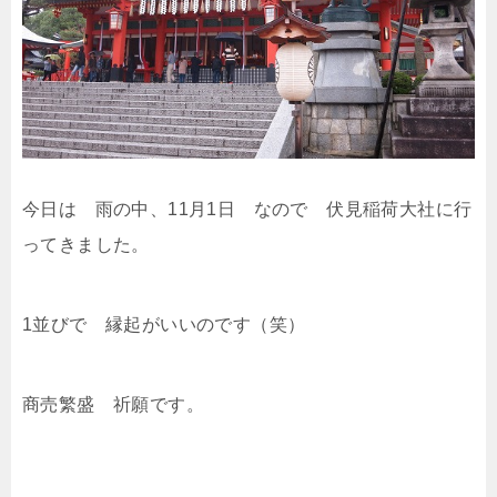
今日は 雨の中、11月1日 なので 伏見稲荷大社に行
ってきました。
1並びで 縁起がいいのです（笑）
商売繁盛 祈願です。