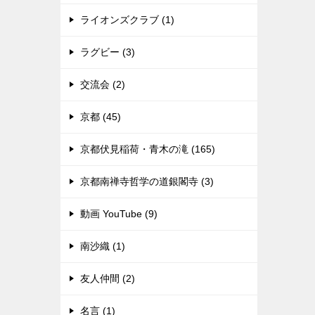
ライオンズクラブ (1)
ラグビー (3)
交流会 (2)
京都 (45)
京都伏見稲荷・青木の滝 (165)
京都南禅寺哲学の道銀閣寺 (3)
動画 YouTube (9)
南沙織 (1)
友人仲間 (2)
名言 (1)