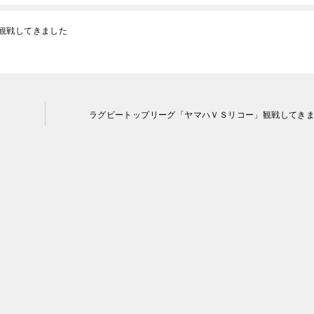
観戦してきました
ラグビートップリーグ「ヤマハＶＳリコー」観戦してき