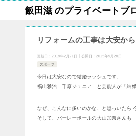
飯田滋 のプライベートブ
リフォームの工事は大安か
更新日：
2019年2月21日
公開日：
2015年9月28日
スポーツ
今日は大安なので結婚ラッシュです。
福山雅治 千原ジュニア と芸能人が「結
なぜ、こんなに多いのかな、と思っいたら 
そして、バーレーボールの大山加奈さんも