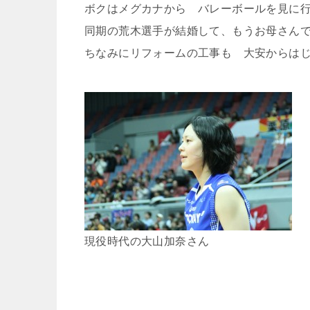
ボクはメグカナから バレーボールを見に
同期の荒木選手が結婚して、もうお母さん
ちなみにリフォームの工事も 大安からは
現役時代の大山加奈さん