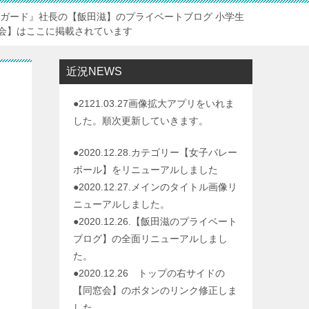
トガード』社長の【飯田滋】のプライベートブログ 小学生
会】はここに掲載されています
近況NEWS
●2121.03.27画像拡大アプリをいれま
した。順次更新していきます。
●2020.12.28.カテゴリー【女子バレー
ボール】をリニューアルしました
●2020.12.27.メインのタイトル画像リ
ニューアルしました。
●2020.12.26.【飯田滋のプライベート
ブログ】の全面リニューアルしまし
た。
●2020.12.26 トップの右サイドの
【同窓会】のボタンのリンク修正しま
した。