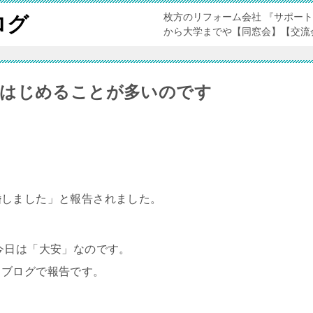
枚方のリフォーム会社 『サポー
ログ
から大学までや【同窓会】【交流
らはじめることが多いのです
婚しました」と報告されました。
今日は「大安」なのです。
 ブログで報告です。