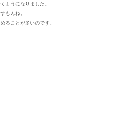
行くようになりました。
ですもんね。
じめることが多いのです。