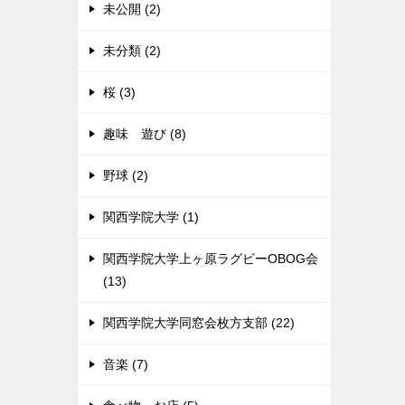
未公開 (2)
未分類 (2)
桜 (3)
趣味 遊び (8)
野球 (2)
関西学院大学 (1)
関西学院大学上ヶ原ラグビーOBOG会
(13)
関西学院大学同窓会枚方支部 (22)
音楽 (7)