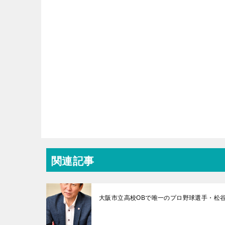
関連記事
大阪市立高校OBで唯一のプロ野球選手・松谷竜