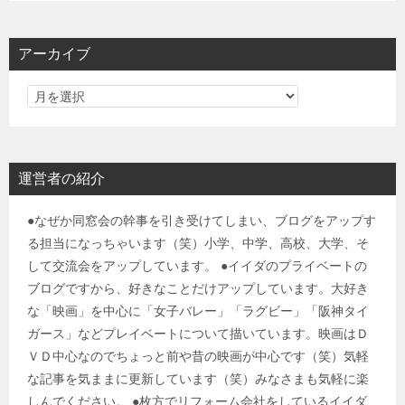
アーカイブ
運営者の紹介
●なぜか同窓会の幹事を引き受けてしまい、ブログをアップす
る担当になっちゃいます（笑）小学、中学、高校、大学、そ
して交流会をアップしています。 ●イイダのプライベートの
ブログですから、好きなことだけアップしています。大好き
な「映画」を中心に「女子バレー」「ラグビー」「阪神タイ
ガース」などプレイベートについて描いています。映画はＤ
ＶＤ中心なのでちょっと前や昔の映画が中心です（笑）気軽
な記事を気ままに更新しています（笑）みなさまも気軽に楽
しんでください。 ●枚方でリフォーム会社をしているイイダ