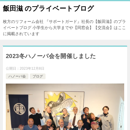
飯田滋 のプライベートブログ
枚方のリフォーム会社 『サポートガード』社長の【飯田滋】のプラ
イベートブログ 小学生から大学までや【同窓会】【交流会】はここ
に掲載されています
2023冬ハノーバ会を開催しました
公開日：
2023年12月8日
ハノーバ会
ブログ