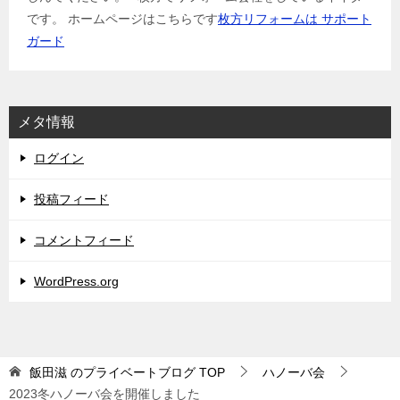
です。 ホームページはこちらです
枚方リフォームは サポート
ガード
メタ情報
ログイン
投稿フィード
コメントフィード
WordPress.org
飯田滋 のプライベートブログ
TOP
ハノーバ会
2023冬ハノーバ会を開催しました